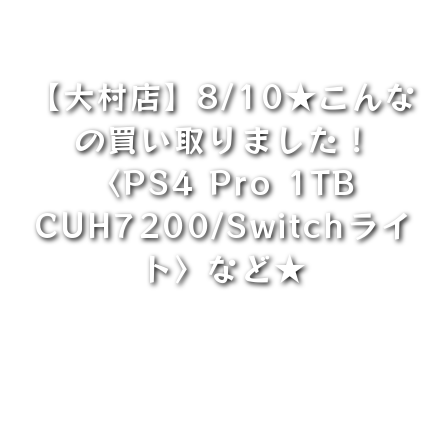
【大村店】8/10★こんな
の買い取りました！
〈PS4 Pro 1TB
CUH7200/Switchライ
ト〉など★