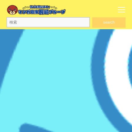
search