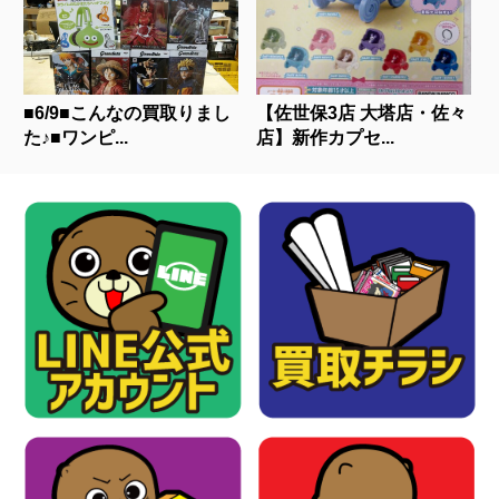
■6/9■こんなの買取りまし
【佐世保3店 大塔店・佐々
た♪■ワンピ...
店】新作カプセ...