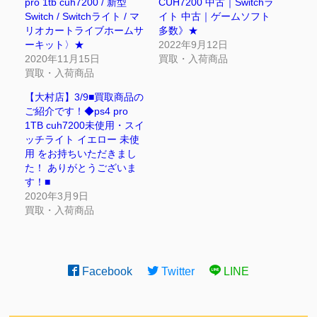
pro 1tb cuh7200 / 新型
CUH7200 中古｜Switchラ
Switch / Switchライト / マ
イト 中古｜ゲームソフト
リオカートライブホームサ
多数》★
ーキット〉★
2022年9月12日
2020年11月15日
買取・入荷商品
買取・入荷商品
【大村店】3/9■買取商品の
ご紹介です！◆ps4 pro
1TB cuh7200未使用・スイ
ッチライト イエロー 未使
用 をお持ちいただきまし
た！ ありがとうございま
す！■
2020年3月9日
買取・入荷商品
Facebook
Twitter
LINE