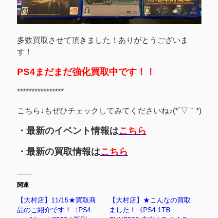
多数買取させて頂きました！ありがとうございま
す！
PS4まだまだ強化買取中です！！
****************
こちら↓もぜひチェックしてみてくださいね♪(*´▽｀*)
・最新のイベント情報は
こちら
・最新の買取情報は
こちら
関連
【大村店】11/15★買取商
【大村店】★こんなの買取
品のご紹介です！〈PS4
ました！《PS4 1TB