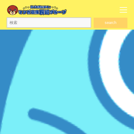
search