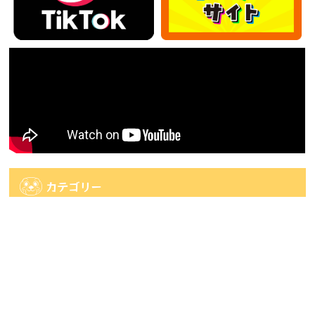
カテゴリー
カ
テ
ゴ
アーカイブ
リ
ー
ア
ー