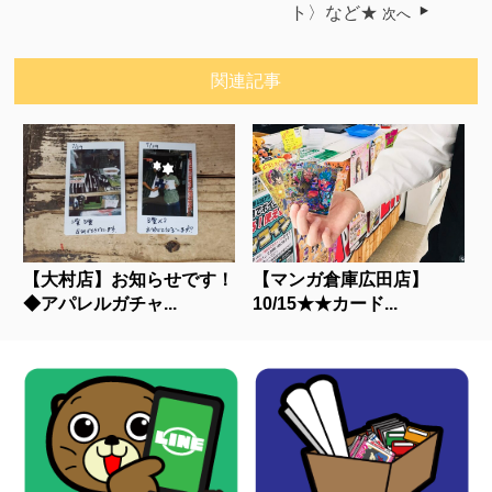
ト〉など★
次へ
関連記事
【大村店】お知らせです！
【マンガ倉庫広田店】
◆アパレルガチャ...
10/15★★カード...