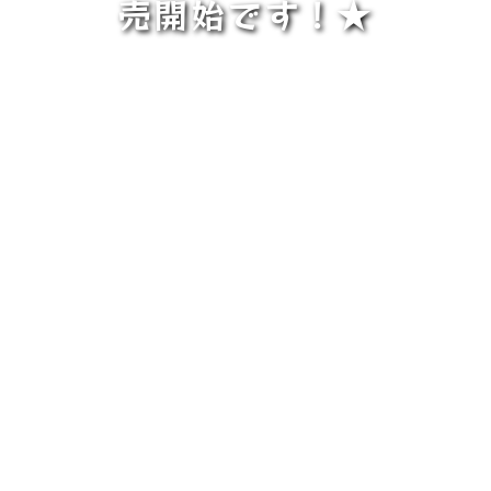
売開始です！★