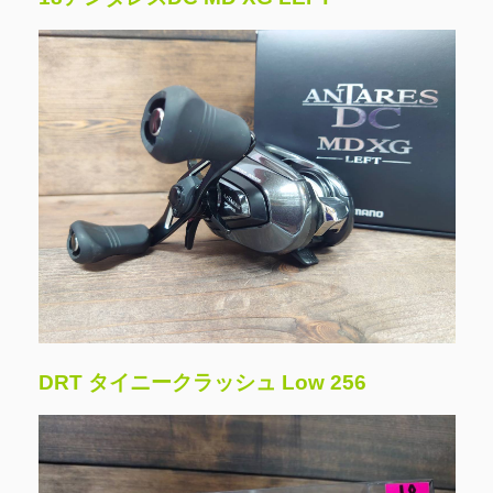
DRT タイニークラッシュ Low 256