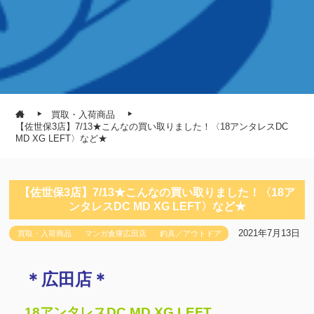
買取・入荷商品
【佐世保3店】7/13★こんなの買い取りました！〈18アンタレスDC
MD XG LEFT〉など★
【佐世保3店】7/13★こんなの買い取りました！〈18ア
ンタレスDC MD XG LEFT〉など★
2021年7月13日
買取・入荷商品
マンガ倉庫広田店
釣具／アウトドア
＊広田店＊
18アンタレスDC MD XG LEFT