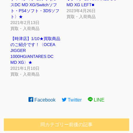
スDC MD XG/Switchソフ
MD XG LEFT⁡■
ト・PS4ソフト・3DSソフ
2023年4月26日
ト〉★
買取・入荷商品
2021年2月13日
買取・入荷商品
【時津店】1/10★買取商品
のご紹介です！〈OCEA
JIGGER
1000HG/ANTARES DC
MD XG〉★
2021年1月10日
買取・入荷商品
Facebook
Twitter
LINE
同カテゴリー前後の記事