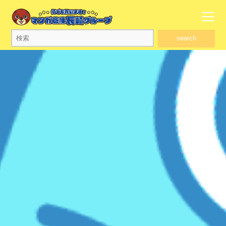
search