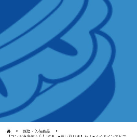
買取・入荷商品
【マンガ倉庫佐々店】9/19 ■買い取りました！■メイドインアビス