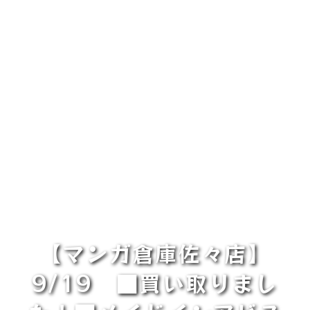
【マンガ倉庫佐々店】
9/19 ■買い取りまし