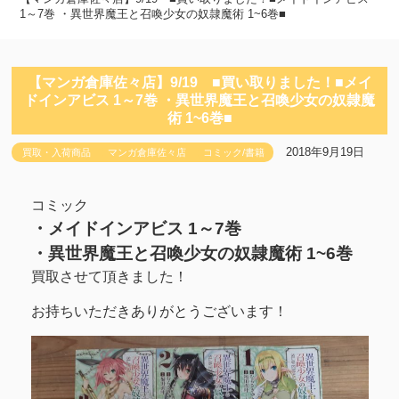
1～7巻 ・異世界魔王と召喚少女の奴隷魔術 1~6巻■
【マンガ倉庫佐々店】9/19 ■買い取りました！■メイ
ドインアビス 1～7巻 ・異世界魔王と召喚少女の奴隷魔
術 1~6巻■
2018年9月19日
買取・入荷商品
マンガ倉庫佐々店
コミック/書籍
コミック
・メイドインアビス 1～7巻
・異世界魔王と召喚少女の奴隷魔術 1~6巻
買取させて頂きました！
お持ちいただきありがとうございます！