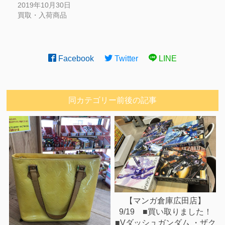
2019年10月30日
買取・入荷商品
Facebook
Twitter
LINE
同カテゴリー前後の記事
【マンガ倉庫広田店】
9/19 ■買い取りました！
■Vダッシュガンダム ・ザク