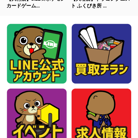
カードゲーム...
ト ふくびき所 ...