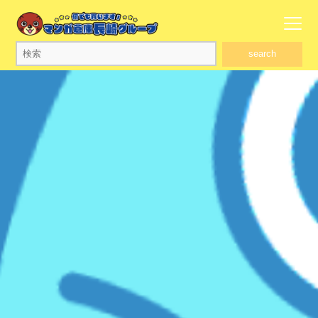
search