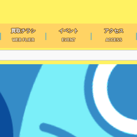
買取チラシ
イベント
アクセス
WEB FLIER
EVENT
ACCESS