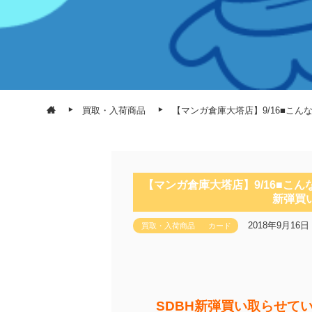
買取・入荷商品
【マンガ倉庫大塔店】9/16■こん
【マンガ倉庫大塔店】9/16■こん
新弾買
2018年9月16日
買取・入荷商品
カード
SDBH新弾買い取らせて