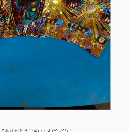
ありがとうございます(*^▽^*)！