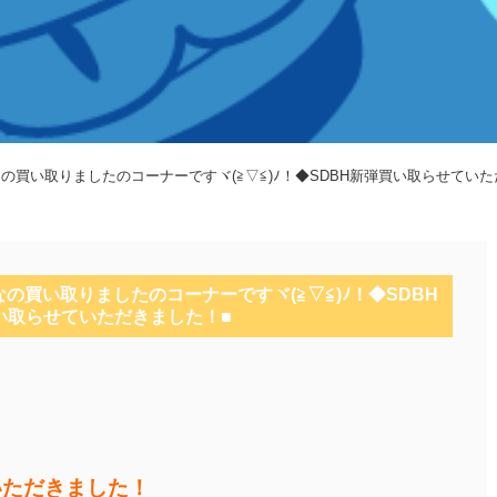
なの買い取りましたのコーナーですヾ(≧▽≦)ﾉ！◆SDBH新弾買い取らせてい
なの買い取りましたのコーナーですヾ(≧▽≦)ﾉ！◆SDBH
い取らせていただきました！■
いただきました！