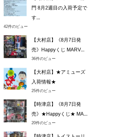
門 8月2週目の入荷予定で
す...
42件のビュー
【大村店】《8月7日発
売》Happyくじ MARV...
36件のビュー
【大村店】★アミューズ
入荷情報★
25件のビュー
【時津店】《8月7日発
売》★Happyくじ★ MA...
20件のビュー
【時津店】トイストーリ