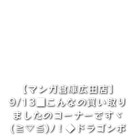
【マンガ倉庫広田店】
9/13■こんなの買い取り
ましたのコーナーですヾ
(≧▽≦)ﾉ！◆ドラゴンボ