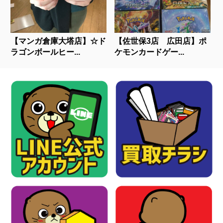
【マンガ倉庫大塔店】☆ド
【佐世保3店 広田店】ポ
ラゴンボールヒー...
ケモンカードゲー...