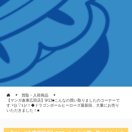
買取・入荷商品
【マンガ倉庫広田店】9/13■こんなの買い取りましたのコーナーで
すヾ(≧▽≦)ﾉ！◆ドラゴンボールヒーローズ最新段、大量にお売り
いただきました！■