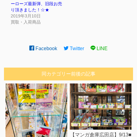
ーローズ最新弾、旧段お売
り頂きました！☆★
2019年3月10日
買取・入荷商品
Facebook
Twitter
LINE
同カテゴリー前後の記事
【マンガ倉庫広田店】9/13■