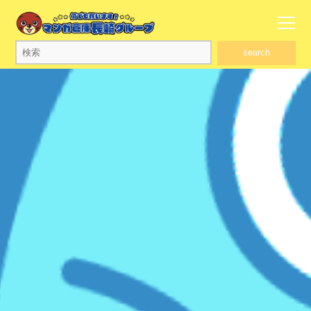
search