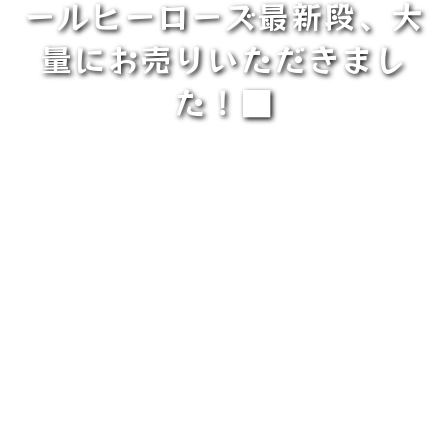
ールヒーローズ最新段、大
量にお売りいただきまし
た！■