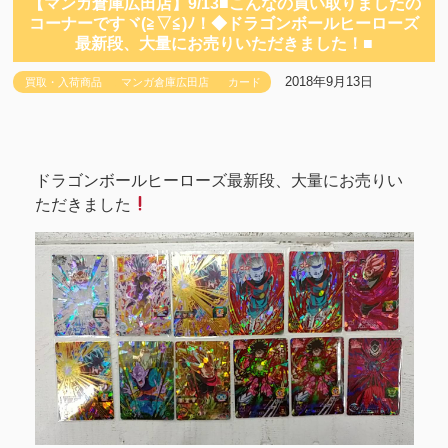
【マンガ倉庫広田店】9/13■こんなの買い取りましたの
コーナーですヾ(≧▽≦)ﾉ！◆ドラゴンボールヒーローズ
最新段、大量にお売りいただきました！■
2018年9月13日
買取・入荷商品
マンガ倉庫広田店
カード
ドラゴンボールヒーローズ最新段、大量にお売りい
ただきました