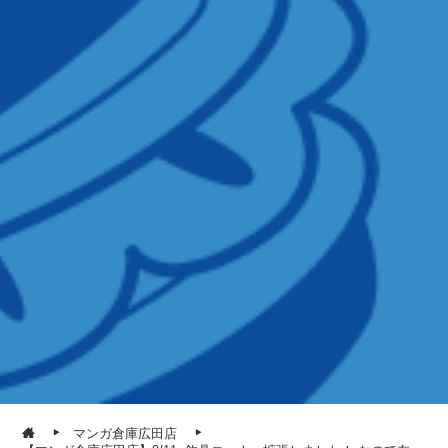
マンガ倉庫広田店