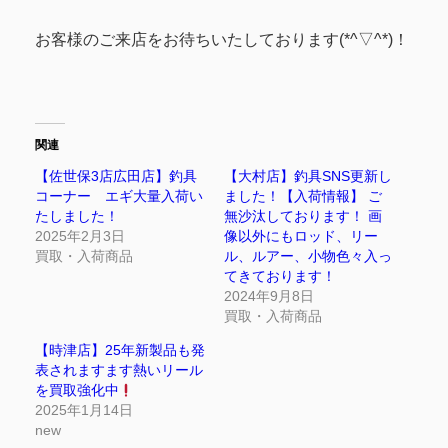
お客様のご来店をお待ちいたしております(*^▽^*)！
関連
【佐世保3店広田店】釣具
【大村店】釣具SNS更新し
コーナー エギ大量入荷い
ました！【入荷情報】 ご
たしました！
無沙汰しております！ 画
2025年2月3日
像以外にもロッド、リー
買取・入荷商品
ル、ルアー、小物色々入っ
てきております！
2024年9月8日
買取・入荷商品
【時津店】25年新製品も発
表されますます熱いリール
を買取強化中
2025年1月14日
new