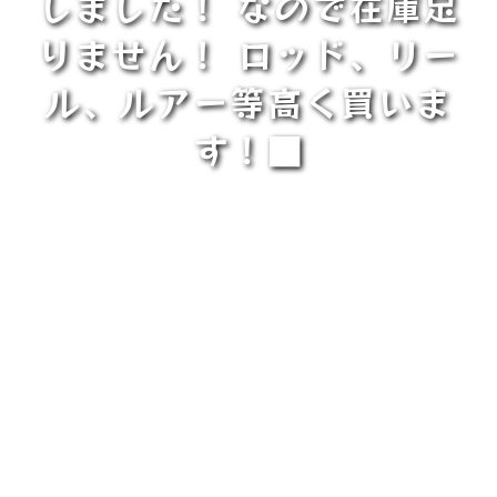
しました！ なので在庫足
りません！ ロッド、リー
ル、ルアー等高く買いま
す！■