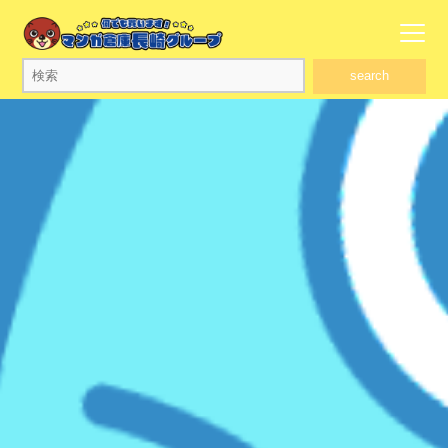
search