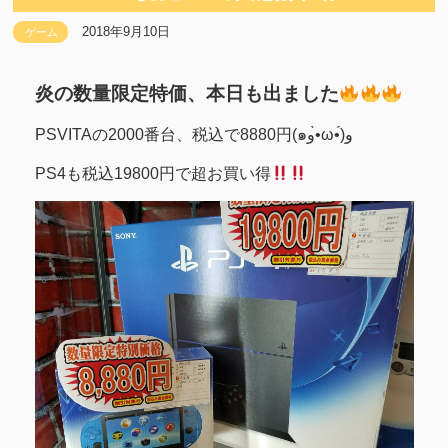
2018年9月10日
ゲーム
炎の数量限定特価、本日も出ました
PSVITAの2000番台、税込で8880円(๑و•̀ω•́)و
PS4も税込19800円で超お買い得