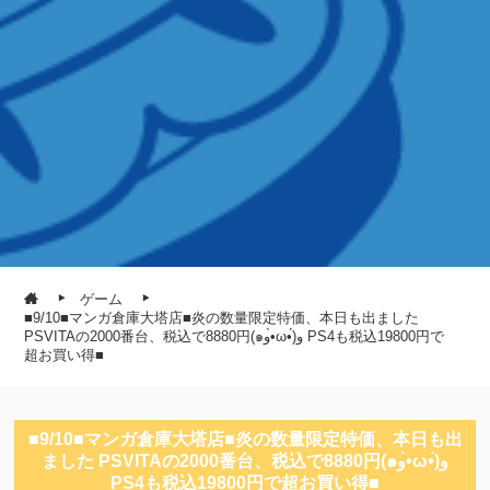
ゲーム
■9/10■マンガ倉庫大塔店■炎の数量限定特価、本日も出ました
PSVITAの2000番台、税込で8880円(๑و•̀ω•́)و PS4も税込19800円で
超お買い得■
■9/10■マンガ倉庫大塔店■炎の数量限定特価、本日も出
ました PSVITAの2000番台、税込で8880円(๑و•̀ω•́)و
PS4も税込19800円で超お買い得■