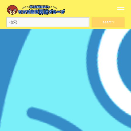
search