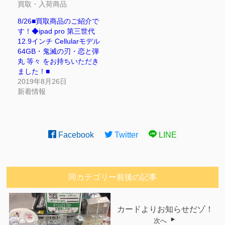
買取・入荷商品
8/26■買取商品のご紹介で
す！◆ipad pro 第三世代
12.9インチ Cellularモデル
64GB・鬼滅の刃・恋と弾
丸 等々 をお持ちいただき
ました！■
2019年8月26日
新着情報
Facebook
Twitter
LINE
同カテゴリー前後の記事
カードよりお知らせだゾ！
次へ