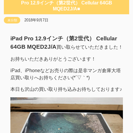
Pro 12.9インチ（第2世代） Cellular 64GB
MQED2J/A■
2018年9月7日
未分類
iPad Pro 12.9インチ（第2世代） Cellular
64GB MQED2J/A
買い取らせていただきました！
お持ちいただきありがとうございます！
iPad、iPhoneなどお売りの際は是非マンガ倉庫大塔
店買い取りへお持ちください(*´▽｀*)
本日も沢山の買い取り持ち込みお待ちしております♪