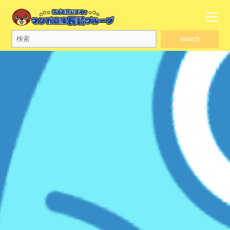
search