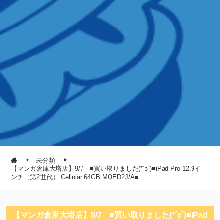
未分類
【マンガ倉庫大塔店】9/7 ■買い取りました(*´з`)■iPad Pro 12.9イ
ンチ（第2世代） Cellular 64GB MQED2J/A■
【マンガ倉庫大塔店】9/7 ■買い取りました(*´з`)■iPad