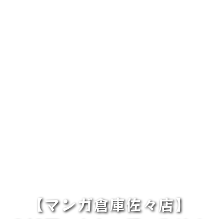
【マンガ倉庫佐々店】