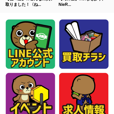
取りました！〈ね...
NieR...