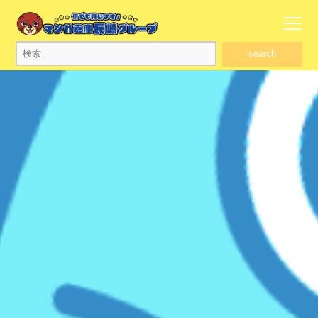
search