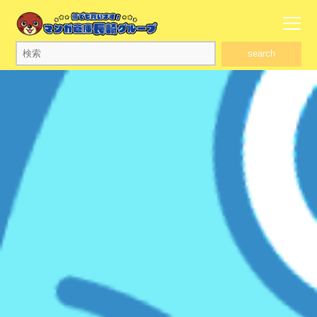
search