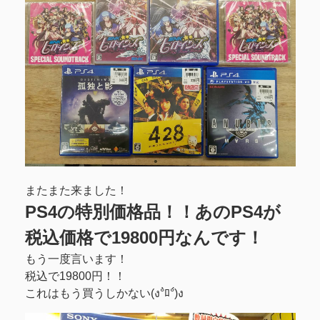
またまた来ました！
PS4の特別価格品！！あのPS4が
税込価格で19800円なんです！
もう一度言います！
税込で19800円！！
これはもう買うしかない(ง°̀ﾛ°́)ง