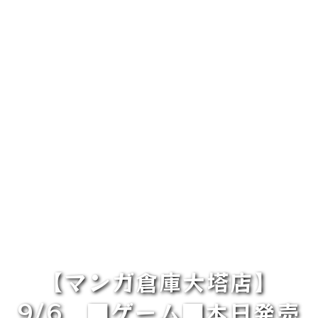
【マンガ倉庫大塔店】
9/6 ■ゲーム■本日発売