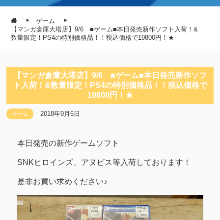
ゲーム
【マンガ倉庫大塔店】9/6 ■ゲーム■本日発売新作ソフト入荷！&
数量限定！PS4の特別価格品！！税込価格で19800円！★
【マンガ倉庫大塔店】9/6 ■ゲーム■本日発売新作ソフ
ト入荷！&数量限定！PS4の特別価格品！！税込価格で
19800円！★
2018年9月6日
ゲーム
本日発売の新作ゲームソフト
SNKヒロインズ、アヌビス等入荷しております！
是非お買い求めください♪