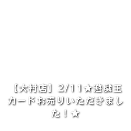
【大村店】2/11★遊戯王
カードお売りいただきまし
た！★