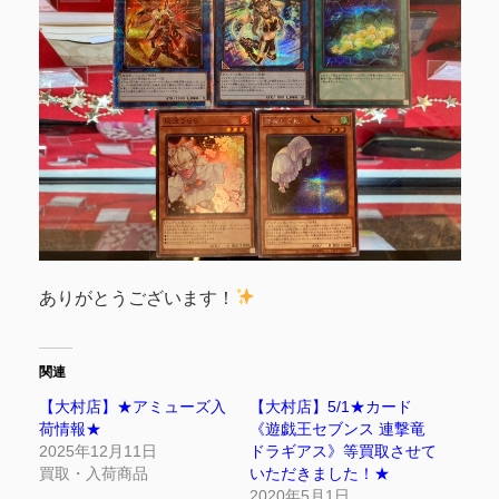
ありがとうございます！
関連
【大村店】★アミューズ入
【大村店】5/1★カード
荷情報★
《遊戯王セブンス 連撃竜
2025年12月11日
ドラギアス》等買取させて
買取・入荷商品
いただきました！★
2020年5月1日