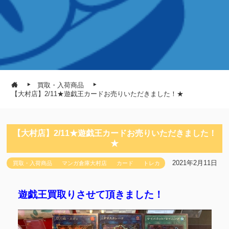
買取・入荷商品
【大村店】2/11★遊戯王カードお売りいただきました！★
【大村店】2/11★遊戯王カードお売りいただきました！
★
2021年2月11日
買取・入荷商品
マンガ倉庫大村店
カード
トレカ
遊戯王買取りさせて頂きました！