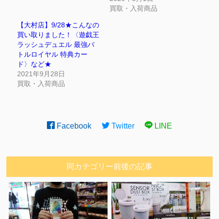
買取・入荷商品
【大村店】9/28★こんなの
買い取りました！〈遊戯王
ラッシュデュエル 最強バ
トルロイヤル 特典カー
ド〉など★
2021年9月28日
買取・入荷商品
Facebook
Twitter
LINE
同カテゴリー前後の記事