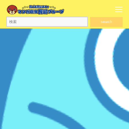
search