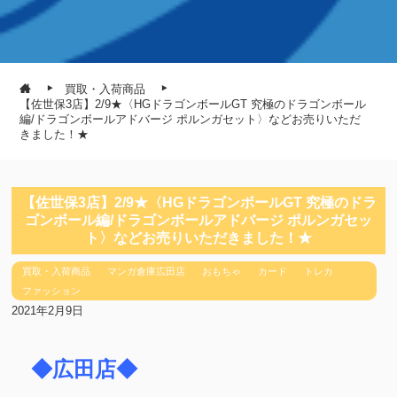
買取・入荷商品
【佐世保3店】2/9★〈HGドラゴンボールGT 究極のドラゴンボール
編/ドラゴンボールアドバージ ポルンガセット〉などお売りいただ
きました！★
【佐世保3店】2/9★〈HGドラゴンボールGT 究極のドラ
ゴンボール編/ドラゴンボールアドバージ ポルンガセッ
ト〉などお売りいただきました！★
買取・入荷商品
マンガ倉庫広田店
おもちゃ
カード
トレカ
ファッション
2021年2月9日
◆広田店◆