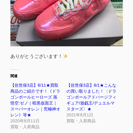
ありがとうございます！
関連
【佐世保3店】8/11★買取
【佐世保3店】8/1★こんな
商品のご紹介です！《ドラ
の買い取りました！〈ドラ
ゴンボールヒーローズ 孫
ゴンボールアドバージフィ
悟空:ゼノ｜暗黒仮面王｜
ギュア/遊戯王/デュエルマ
スーパーオレン｜究極神オ
スターズ〉★
レン》等★
2021年8月1日
2020年8月11日
買取・入荷商品
買取・入荷商品