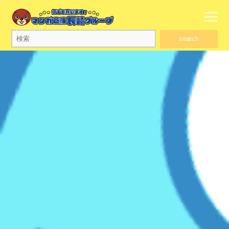
search