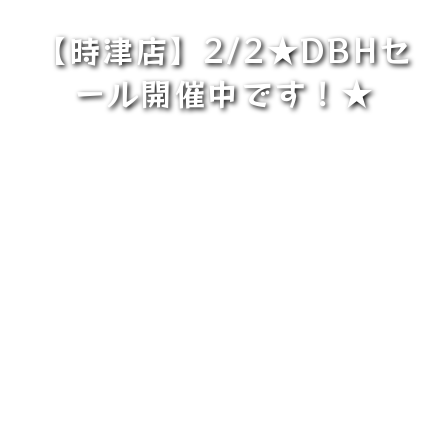
【時津店】2/2★DBHセ
ール開催中です！★