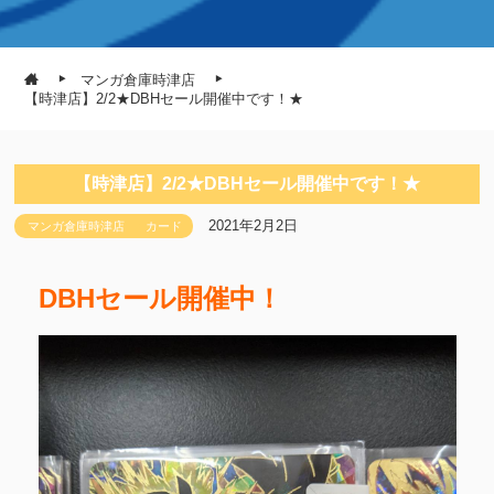
マンガ倉庫時津店
【時津店】2/2★DBHセール開催中です！★
【時津店】2/2★DBHセール開催中です！★
2021年2月2日
マンガ倉庫時津店
カード
DBHセール開催中！