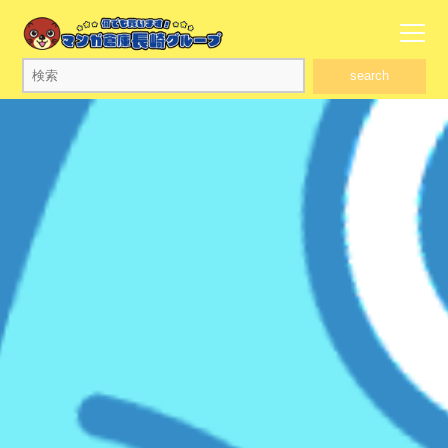
search