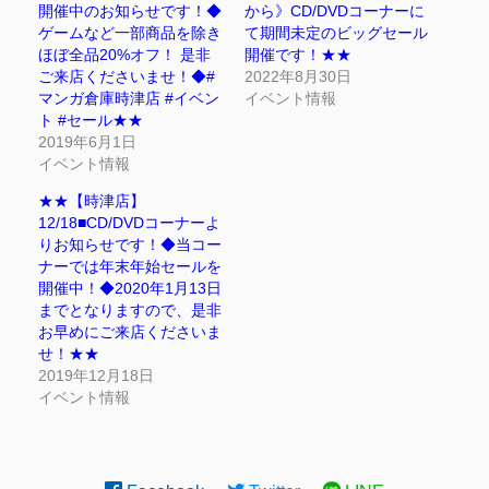
開催中のお知らせです！◆
から》CD/DVDコーナーに
ゲームなど一部商品を除き
て期間未定のビッグセール
ほぼ全品20%オフ！ 是非
開催です！★★
ご来店くださいませ！◆#
2022年8月30日
マンガ倉庫時津店 #イベン
イベント情報
ト #セール★★
2019年6月1日
イベント情報
★★【時津店】
12/18■CD/DVDコーナーよ
りお知らせです！◆当コー
ナーでは年末年始セールを
開催中！◆2020年1月13日
までとなりますので、是非
お早めにご来店くださいま
せ！★★
2019年12月18日
イベント情報