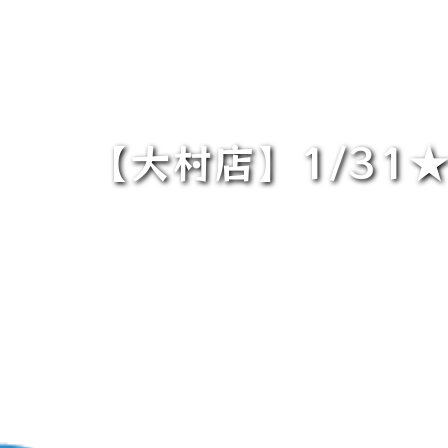
【大村店】1/3