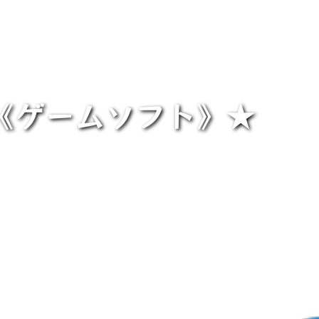
《ゲームソフト》★