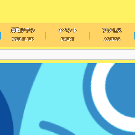
買取チラシ
イベント
アクセス
WEB FLIER
EVENT
ACCESS