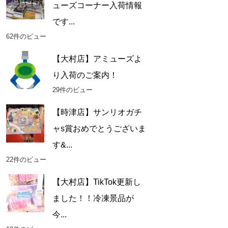
ューズコーナー入荷情報
です...
62件のビュー
【大村店】アミューズよ
り入荷のご案内！
29件のビュー
【時津店】サンリオガチ
ャs賞おめでとうございま
す&...
22件のビュー
【大村店】TikTok更新し
ました！！冷凍景品が
今...