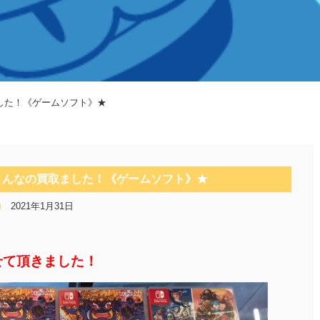
ました！《ゲームソフト》★
★こんなの買取ました！《ゲームソフト》★
2021年1月31日
せて頂きました！