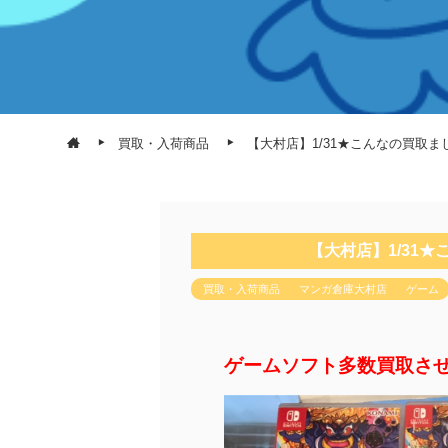
買取・入荷商品
【大村店】1/31★こんなの買取
【大村店】1/31
買取・入荷商品
マンガ倉庫大村店
ゲーム
ゲームソフト多数買取さ