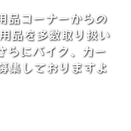
ー用品コーナーからの
ー用品を多数取り扱い
さらにバイク、カー
募集しておりますよ