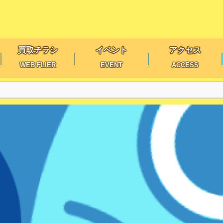
買取チラシ
イベント
アクセス
WEB FLIER
EVENT
ACCESS