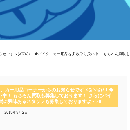
らせですヾ(≧▽≦)ﾉ！◆バイク、カー用品を多数取り扱い中！ もちろん買
ク、カー用品コーナーからのお知らせですヾ(≧▽≦)ﾉ！◆
中！ もちろん買取も募集しております！ さらにバイ
貨に興味あるスタッフも募集しておりますよ～♪■
2018年9月2日