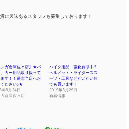
貨に興味あるスタッフも募集しております！
マンガ倉庫佐々店】★バ
バイク用品 強化買取中!!
ク、カー用品取り扱って
ヘルメット・ライダースス
ります！！是非当店へお
ーツ・工具などだいたい何
ください♪★
でも買います!!
18年8月24日
2019年3月29日
ンガ倉庫佐々店
新着情報