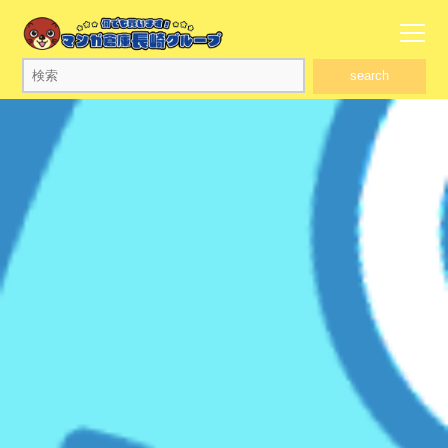
search