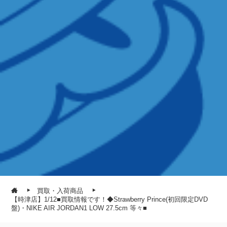
買取・入荷商品
【時津店】1/12■買取情報です！◆Strawberry Prince(初回限定DVD
盤)・NIKE AIR JORDAN1 LOW 27.5cm 等々■