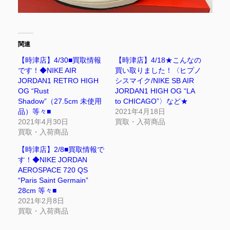
関連
【時津店】4/30■買取情報
【時津店】4/18★こんなの
です！◆NIKE AIR
買い取りました！〈ヒプノ
JORDAN1 RETRO HIGH
シスマイク/NIKE SB AIR
OG “Rust
JORDAN1 HIGH OG “LA
Shadow”（27.5cm 未使用
to CHICAGO”〉など★
品）等々■
2021年4月18日
2021年4月30日
買取・入荷商品
買取・入荷商品
【時津店】2/8■買取情報で
す！◆NIKE JORDAN
AEROSPACE 720 QS
“Paris Saint Germain”
28cm 等々■
2021年2月8日
買取・入荷商品