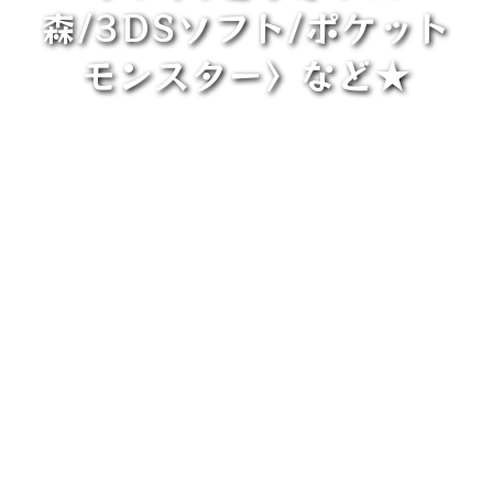
森/3DSソフト/ポケット
モンスター〉など★