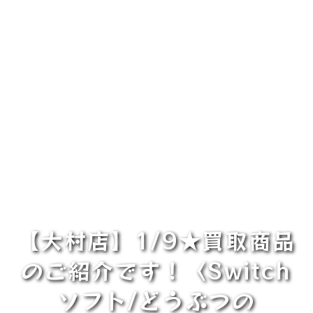
【大村店】1/9★買取商品
のご紹介です！〈Switch
ソフト/どうぶつの