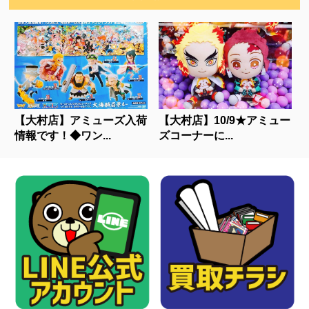
【大村店】アミューズ入荷
【大村店】10/9★アミュー
情報です！◆ワン...
ズコーナーに...