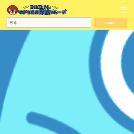
search