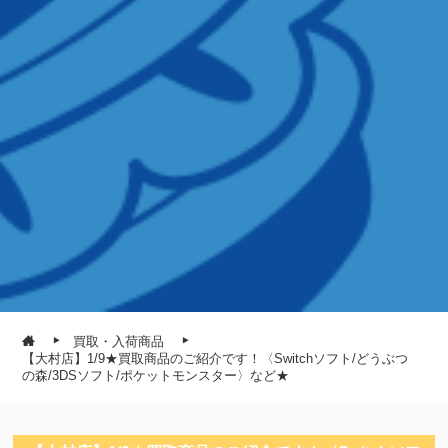
買取・入荷商品
【大村店】1/9★買取商品のご紹介です！〈Switchソフト/どうぶつ
の森/3DSソフト/ポケットモンスター〉など★