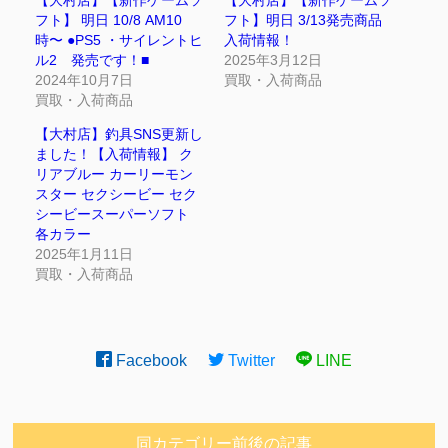
フト】 明日 10/8 AM10
フト】明日 3/13発売商品
時〜 ●PS5 ・サイレントヒ
入荷情報！
ル2 発売です！■
2025年3月12日
2024年10月7日
買取・入荷商品
買取・入荷商品
【大村店】釣具SNS更新し
ました！【入荷情報】 ク
リアブルー カーリーモン
スター セクシービー セク
シービースーパーソフト
各カラー
2025年1月11日
買取・入荷商品
Facebook
Twitter
LINE
同カテゴリー前後の記事