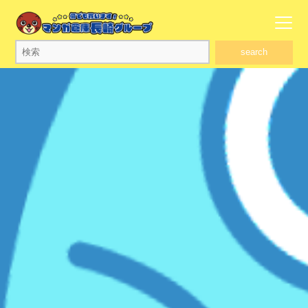
search