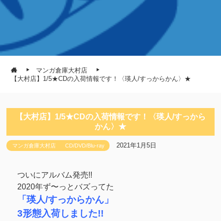
マンガ倉庫大村店
【大村店】1/5★CDの入荷情報です！〈瑛人/すっからかん〉★
【大村店】1/5★CDの入荷情報です！〈瑛人/すっから
かん〉★
2021年1月5日
マンガ倉庫大村店
CD/DVD/Blu-ray
ついにアルバム発売!!
2020年ず〜っとバズってた
「瑛人/すっからかん」
3形態入荷しました!!