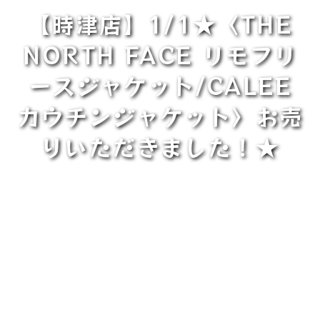
【時津店】1/1★〈THE
NORTH FACE リモフリ
ースジャケット/CALEE
カウチンジャケット〉お売
りいただきました！★