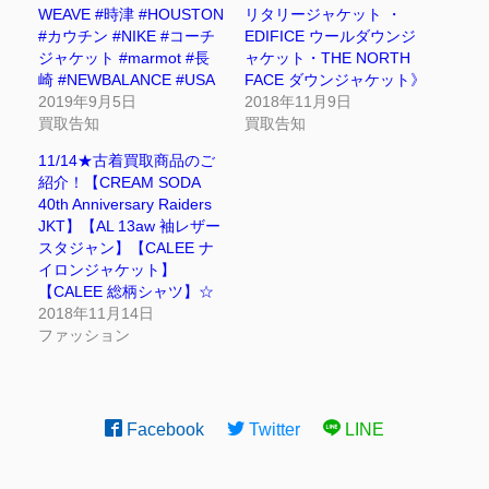
WEAVE #時津 #HOUSTON
リタリージャケット ・
#カウチン #NIKE #コーチ
EDIFICE ウールダウンジ
ジャケット #marmot #長
ャケット・THE NORTH
崎 #NEWBALANCE #USA
FACE ダウンジャケット》
2019年9月5日
2018年11月9日
買取告知
買取告知
11/14★古着買取商品のご
紹介！【CREAM SODA
40th Anniversary Raiders
JKT】【AL 13aw 袖レザー
スタジャン】【CALEE ナ
イロンジャケット】
【CALEE 総柄シャツ】☆
2018年11月14日
ファッション
Facebook
Twitter
LINE