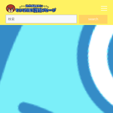
search