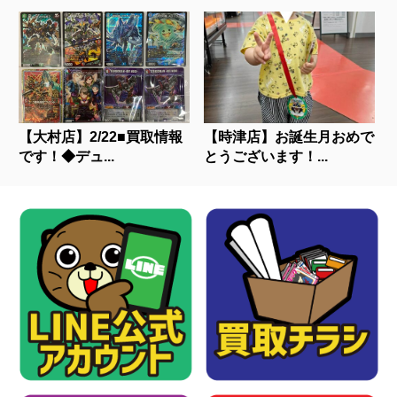
【大村店】2/22■買取情報
【時津店】お誕生月おめで
です！◆デュ...
とうございます！...