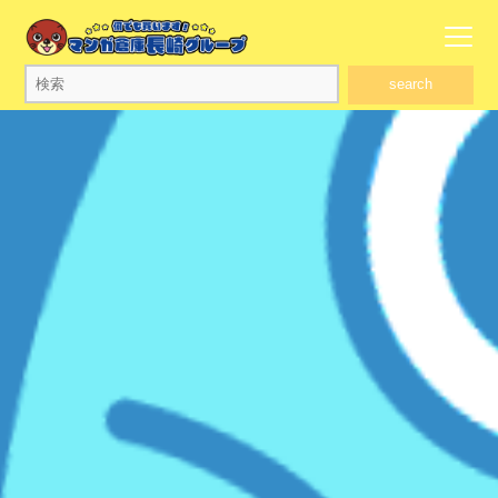
search