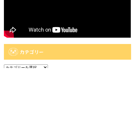
カテゴリー
カ
テ
ゴ
アーカイブ
リ
ー
ア
ー
カ
人気記事
イ
ブ
人気記事