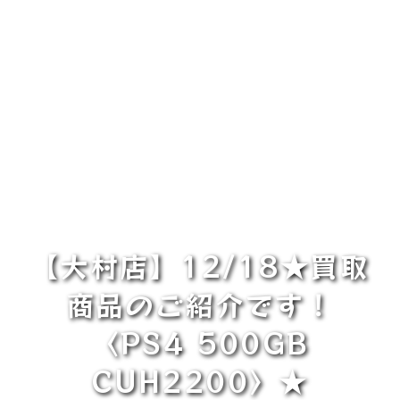
【大村店】12/18★買取
商品のご紹介です！
〈PS4 500GB
CUH2200〉★