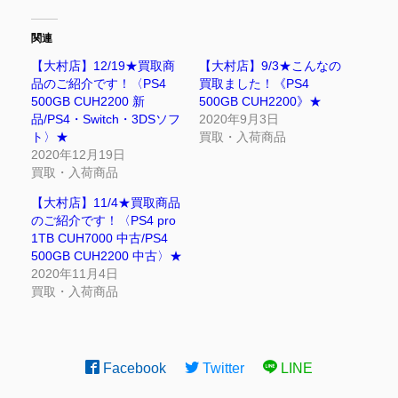
関連
【大村店】12/19★買取商
【大村店】9/3★こんなの
品のご紹介です！〈PS4
買取ました！《PS4
500GB CUH2200 新
500GB CUH2200》★
品/PS4・Switch・3DSソフ
2020年9月3日
ト〉★
買取・入荷商品
2020年12月19日
買取・入荷商品
【大村店】11/4★買取商品
のご紹介です！〈PS4 pro
1TB CUH7000 中古/PS4
500GB CUH2200 中古〉★
2020年11月4日
買取・入荷商品
Facebook
Twitter
LINE