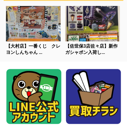
【大村店】一番くじ クレ
【佐世保3店佐々店】新作
ヨンしんちゃん ...
ガシャポン入荷し...