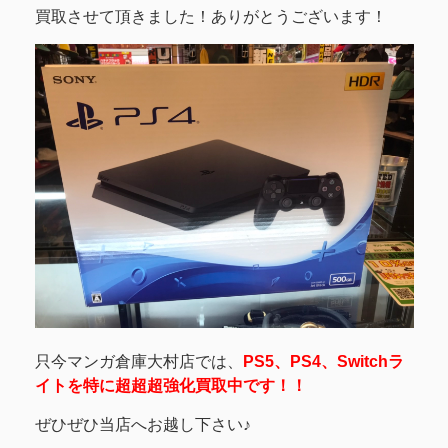
買取させて頂きました！ありがとうございます！
只今マンガ倉庫大村店では、
PS5、PS4、Switchラ
イトを特に超超超強化買取中です！！
ぜひぜひ当店へお越し下さい♪