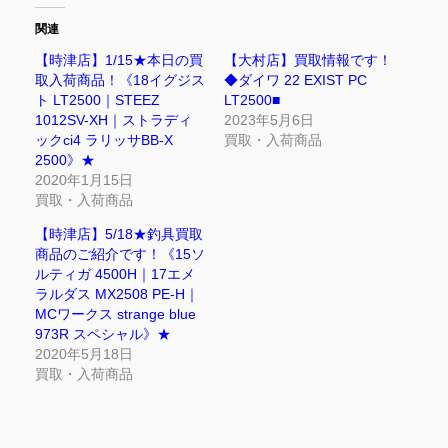
関連
【時津店】1/15★本日の買
【大村店】買取情報です！
取入荷商品！《18イグジス
◆ダイワ⁡ ⁡22 EXIST PC
ト LT2500｜STEEZ
LT2500⁡■
1012SV-XH｜ストラディ
2023年5月6日
ックci4 ラリッサBB-X
買取・入荷商品
2500》★
2020年1月15日
買取・入荷商品
【時津店】5/18★釣具買取
商品のご紹介です！《15ソ
ルティガ 4500H｜17エメ
ラルダス MX2508 PE-H｜
MCワークス strange blue
973R スペシャル》★
2020年5月18日
買取・入荷商品