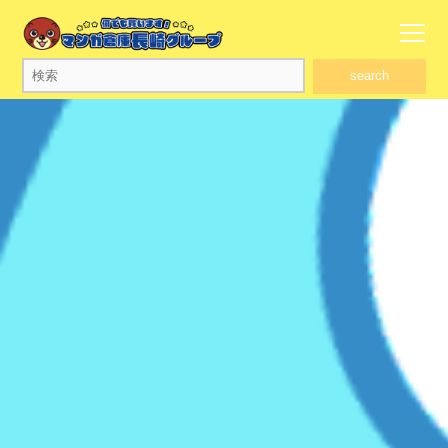
search