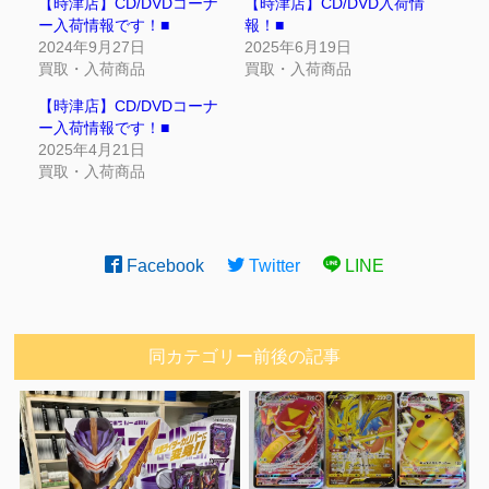
【時津店】CD/DVDコーナ
【時津店】CD/DVD入荷情
ー入荷情報です！■
報！■
2024年9月27日
2025年6月19日
買取・入荷商品
買取・入荷商品
【時津店】CD/DVDコーナ
ー入荷情報です！■
2025年4月21日
買取・入荷商品
Facebook
Twitter
LINE
同カテゴリー前後の記事