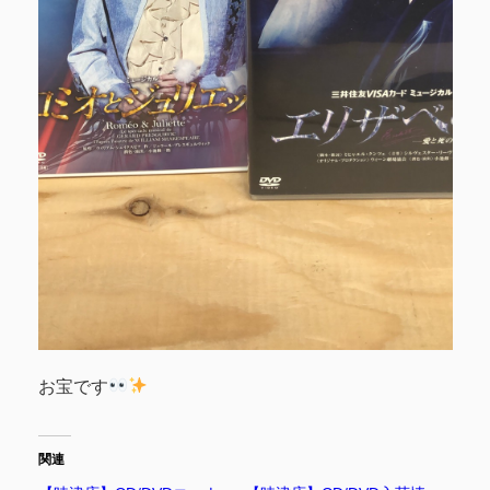
お宝です
関連