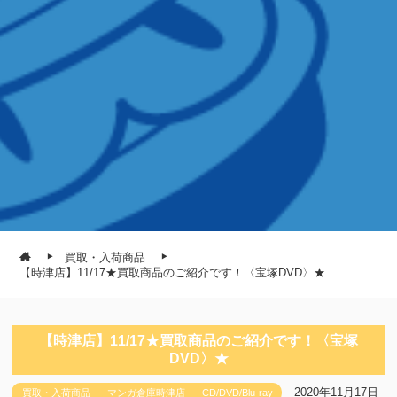
買取・入荷商品
【時津店】11/17★買取商品のご紹介です！〈宝塚DVD〉★
【時津店】11/17★買取商品のご紹介です！〈宝塚
DVD〉★
2020年11月17日
買取・入荷商品
マンガ倉庫時津店
CD/DVD/Blu-ray