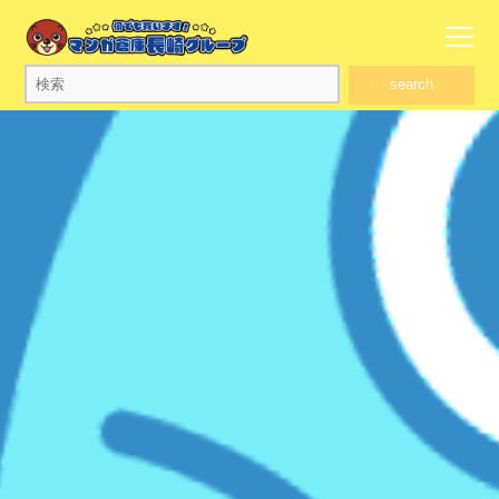
search