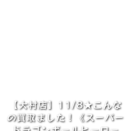
【大村店】11/8★こんな
の買取ました！《スーパー
ドラゴンボールヒーロー