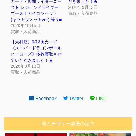
カード・仮面ライダーゴー
だきました！★
スト レジェンドライダー
2020年9月13日
ゴーストアイコンセット
買取・入荷商品
(キラキラメッキver) 等々■
2020年10月5日
買取・入荷商品
【大村店】9/13★カード
《スーパードラゴンボール
ヒーローズ》多数買取させ
ていただきました！★
2020年9月13日
買取・入荷商品
Facebook
Twitter
LINE
同カテゴリー前後の記事