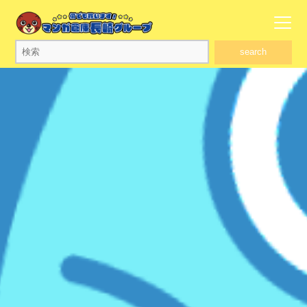
search