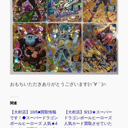
おもちいただきありがとうございます(∩´∀｀)∩
関連
【大村店】10/5■買取情報
【大村店】9/13★スーパー
です！◆スーパードラゴン
ドラゴンボールヒーローズ
ボールヒーローズ 人気★4
人気カード買取させていた