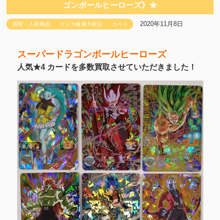
ゴンボールヒーローズ》★
2020年11月8日
買取・入荷商品
マンガ倉庫大村店
カード
スーパードラゴンボールヒーローズ
人気★4 カードを多数買取させていただきました！