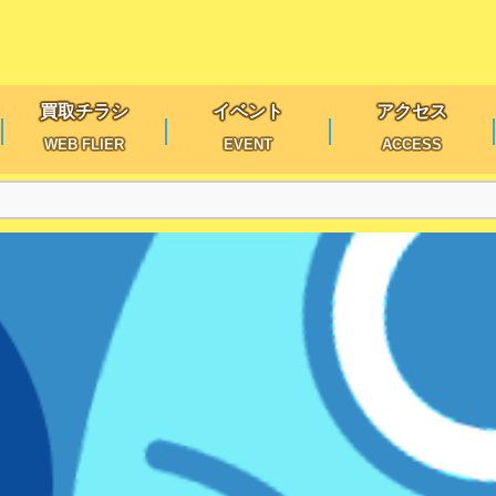
買取チラシ
イベント
アクセス
WEB FLIER
EVENT
ACCESS