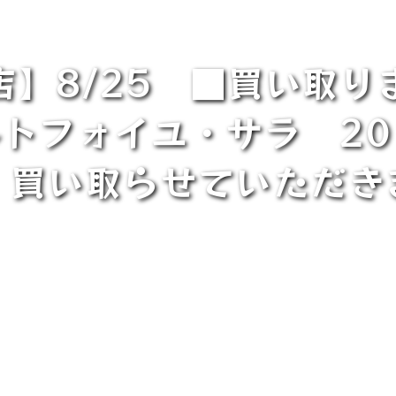
店】8/25 ■買い取り
ルトフォイユ・サラ 20
 買い取らせていただき