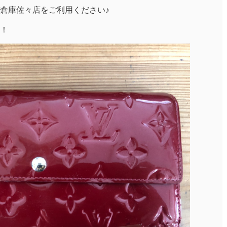
倉庫佐々店をご利用ください♪
！