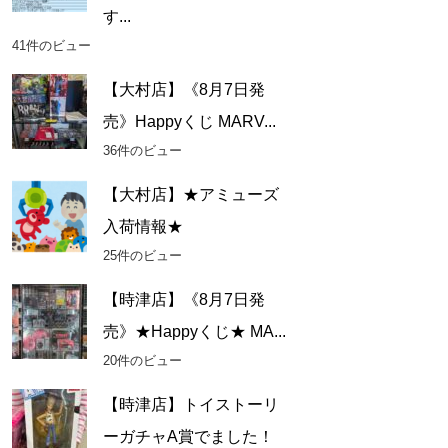
す...
41件のビュー
【大村店】《8月7日発
売》Happyくじ MARV...
36件のビュー
【大村店】★アミューズ
入荷情報★
25件のビュー
【時津店】《8月7日発
売》★Happyくじ★ MA...
20件のビュー
【時津店】トイストーリ
ーガチャA賞でました！