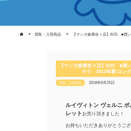
買取・入荷商品
【マンガ倉庫佐々店】8/25 ■買
【マンガ倉庫佐々店】8/25 ■買
サラ 2012年製 ロ
2018年8月25日
買取・入荷商品
ルイヴィトン ヴェルニ ポ
レット
お売り頂きました！
お持ちいただきありがとうござ