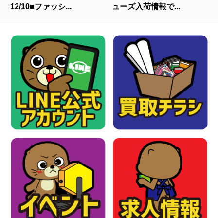
12/10■ファッシ...
ューズ入荷情報で...