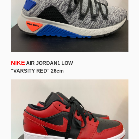
NIKE
AIR JORDAN1 LOW
“VARSITY RED” 26cm