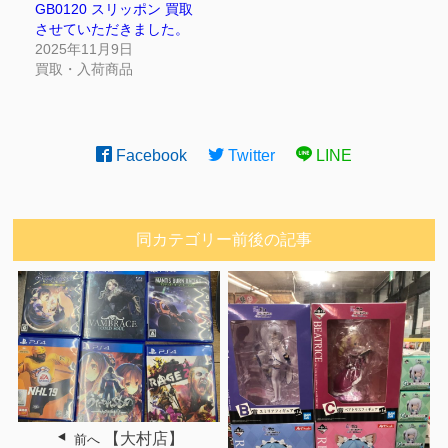
GB0120 スリッポン 買取
させていただきました。
2025年11月9日
買取・入荷商品
Facebook
Twitter
LINE
同カテゴリー前後の記事
【大村店】
前へ