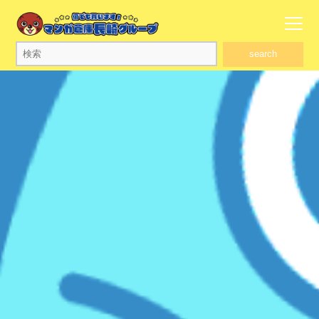
search