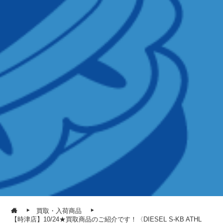
買取・入荷商品
【時津店】10/24★買取商品のご紹介です！〈DIESEL S-KB ATHL