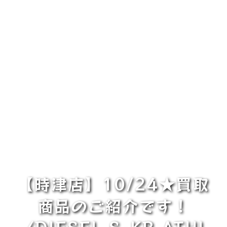
【時津店】10/24★買取
商品のご紹介です！