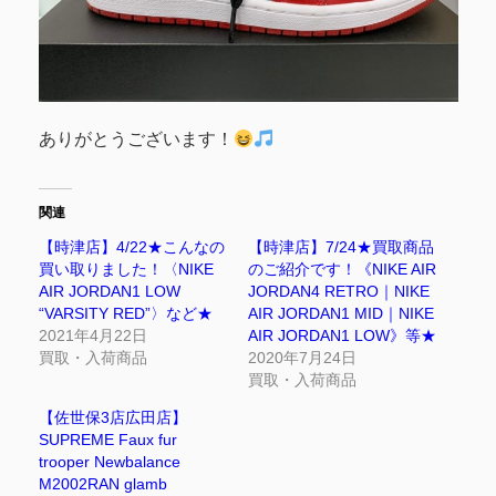
ありがとうございます！
関連
【時津店】4/22★こんなの
【時津店】7/24★買取商品
買い取りました！〈NIKE
のご紹介です！《NIKE AIR
AIR JORDAN1 LOW
JORDAN4 RETRO｜NIKE
“VARSITY RED”〉など★
AIR JORDAN1 MID｜NIKE
2021年4月22日
AIR JORDAN1 LOW》等★
買取・入荷商品
2020年7月24日
買取・入荷商品
【佐世保3店広田店】
SUPREME Faux fur
trooper Newbalance
M2002RAN glamb