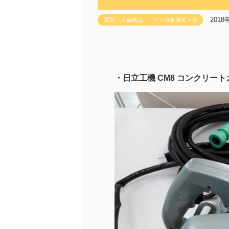
2018
買取・入荷商品
マンガ倉庫佐々店
・日立工機 CM8 コンクリートカ