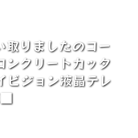
い取りましたのコー
 コンクリートカッタ
 ハイビジョン液晶テレ
E■