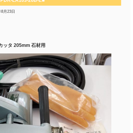
PDR-LA103-26B-E■
年8月23日
ッタ 205mm 石材用