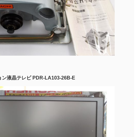
液晶テレビ PDR-LA103-26B-E