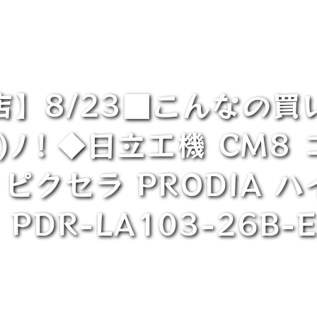
店】8/23■こんなの買
)ﾉ！◆日立工機 CM8
・ピクセラ PRODIA
 PDR-LA103-26B-