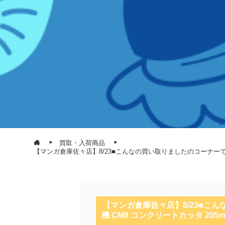
買取・入荷商品
【マンガ倉庫佐々店】8/23■こんなの買い取りましたのコーナーですヾ(≧
【マンガ倉庫佐々店】8/23■こん
機 CM8 コンクリートカッタ 205