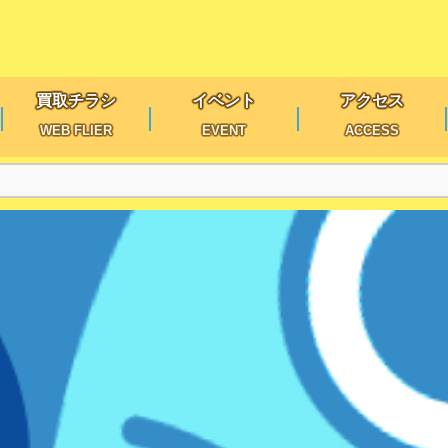
買取チラシ
イベント
アクセス
WEB FLIER
EVENT
ACCESS