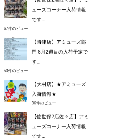
ューズコーナー入荷情報
です...
67件のビュー
【時津店】アミューズ部
門 8月2週目の入荷予定で
す...
53件のビュー
【大村店】★アミューズ
入荷情報★
36件のビュー
【佐世保2店佐々店】アミ
ューズコーナー入荷情報
です...