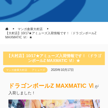
マンガ倉庫大村店
【大村店】10/17★アミューズ入荷情報です！〈ドラゴンボールZ
MAXMATIC Ⅵ〉★
【大村店】10/17★アミューズ入荷情報です！〈ドラゴ
ンボールZ MAXMATIC Ⅵ〉★
2020年10月17日
マンガ倉庫大村店
アミューズ
ドラゴンボールZ MAXMATIC Ⅵ
が
入荷しました！