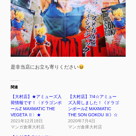
是非当店にお立ち寄りください
関連
【大村店】★アミューズ入
【大村店】7/4☆アミュー
荷情報です！〈ドラゴンボ
ズ入荷しました！《ドラゴ
ールZ MAXMATIC THE
ンボールZ MAXMATIC
VEGETA Ⅱ〉★
THE SON GOKOU Ⅲ》☆
2021年12月18日
2020年7月4日
マンガ倉庫大村店
マンガ倉庫大村店