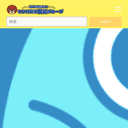
search