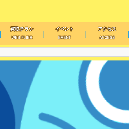
買取チラシ
イベント
アクセス
WEB FLIER
EVENT
ACCESS