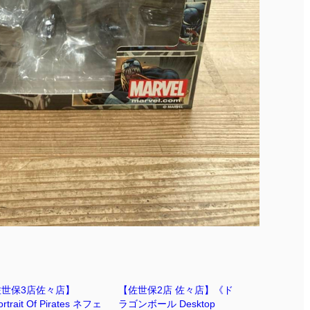
佐世保3店佐々店】
【佐世保2店 佐々店】《ド
rtrait Of Pirates ネフェ
ラゴンボール Desktop