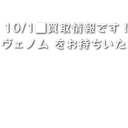
10/1■買取情報です！
HI ヴェノム をお持ちい