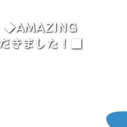
◆AMAZING
ただきました！■