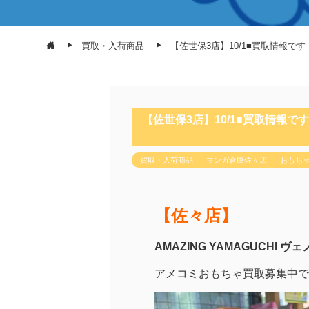
買取・入荷商品
【佐世保3店】10/1■買取情報です！
【佐世保3店】10/1■買取情報です！
買取・入荷商品
マンガ倉庫佐々店
おもち
【佐々店】
AMAZING YAMAGUCHI ヴェ
アメコミおもちゃ買取募集中で