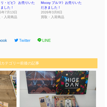
タリ・ビビ》 お売りいた
Mccoy ブルマ》お売りいた
きました！
だきました！
25年7月13日
2026年3月8日
取・入荷商品
買取・入荷商品
book
Twitter
LINE
同カテゴリー前後の記事