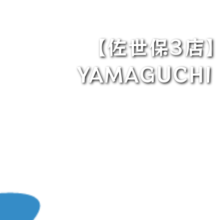
【佐世保3店】
YAMAGUC