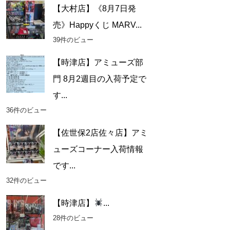
【大村店】《8月7日発
売》Happyくじ MARV...
39件のビュー
【時津店】アミューズ部
門 8月2週目の入荷予定で
す...
36件のビュー
【佐世保2店佐々店】アミ
ューズコーナー入荷情報
です...
32件のビュー
【時津店】
...
28件のビュー