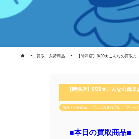
買取・入荷商品
【時津店】9/20★こんなの買取ました！《A
【時津店】9/20★こんなの買取ました！
買取・入荷商品
マンガ倉庫時津店
ファッ
■本日の買取商品■