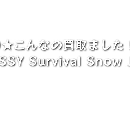
0★こんなの買取ました！《
SY Survival Snow