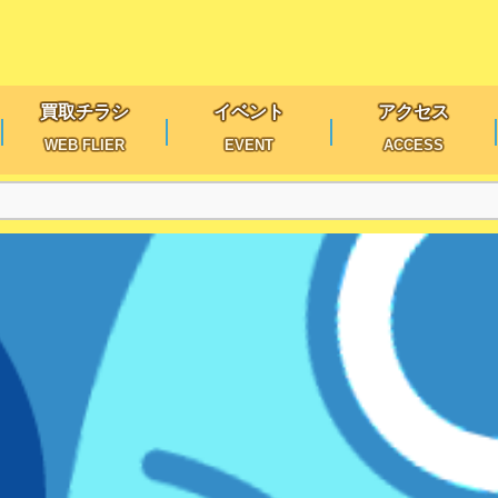
買取チラシ
イベント
アクセス
WEB FLIER
EVENT
ACCESS