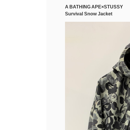
A BATHING APE×STUSSY
Survival Snow Jacket