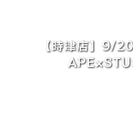
【時津店】9/2
APE×STUS