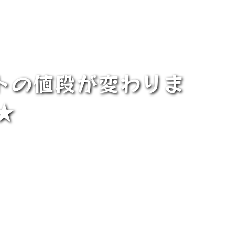
トの値段が変わりま
★