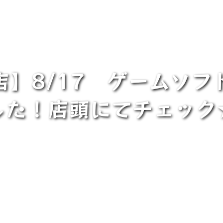
店】8/17 ゲームソフ
した！店頭にてチェック