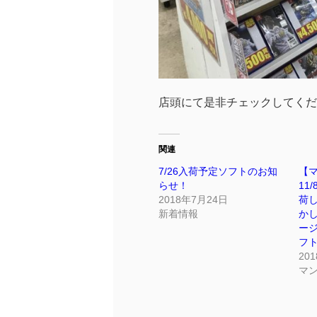
店頭にて是非チェックしてくだ
関連
7/26入荷予定ソフトのお知
【
らせ！
11
2018年7月24日
荷し
新着情報
か
ージ
フ
20
マ