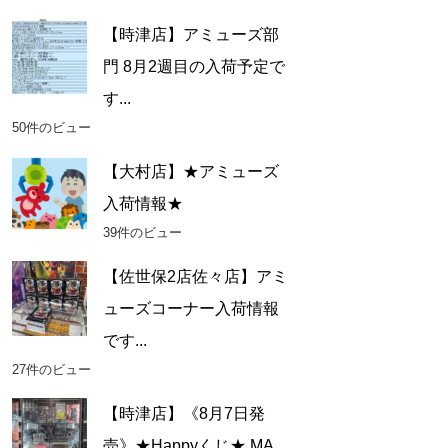
【時津店】アミューズ部
門 8月2週目の入荷予定で
す...
50件のビュー
【大村店】★アミューズ
入荷情報★
39件のビュー
【佐世保2店佐々店】アミ
ューズコーナー入荷情報
です...
27件のビュー
【時津店】《8月7日発
売》★Happyくじ★ MA...