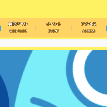
買取チラシ
イベント
アクセス
WEB FLIER
EVENT
ACCESS