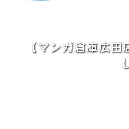
【マンガ倉庫広田