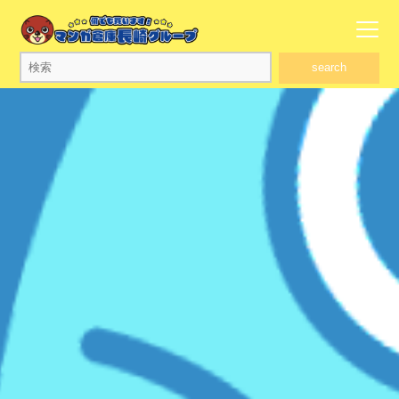
search