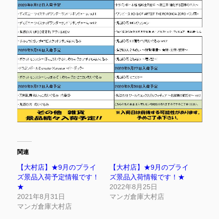
関連
【大村店】★9月のプライ
【大村店】★9月のプライ
ズ景品入荷予定情報です！
ズ景品入荷情報です！★
★
2022年8月25日
2021年8月31日
マンガ倉庫大村店
マンガ倉庫大村店