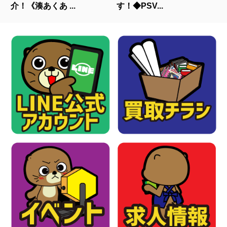
介！《湊あくあ ...
す！◆PSV...