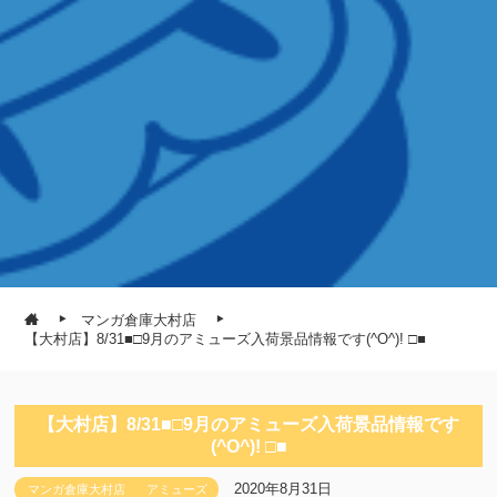
マンガ倉庫大村店
【大村店】8/31■□9月のアミューズ入荷景品情報です(^O^)! □■
【大村店】8/31■□9月のアミューズ入荷景品情報です
(^O^)! □■
2020年8月31日
マンガ倉庫大村店
アミューズ