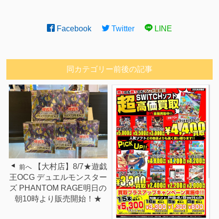
Facebook
Twitter
LINE
同カテゴリー前後の記事
【大村店】8/7★遊戯
前へ
王OCG デュエルモンスター
ズ PHANTOM RAGE明日の
朝10時より販売開始！★