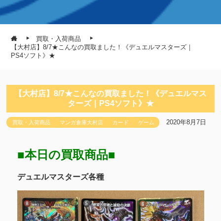
買取・入荷商品
【大村店】8/7★こんなの買取ました！《デュエルマスターズ｜
PS4ソフト》★
【大村店】8/7★こんなの買取ました！《デュエルマス
ターズ｜PS4ソフト》★
2020年8月7日
買取・入荷商品
マンガ倉庫大村店
カード
ゲーム
■本日の買取商品■
デュエルマスターズ各種