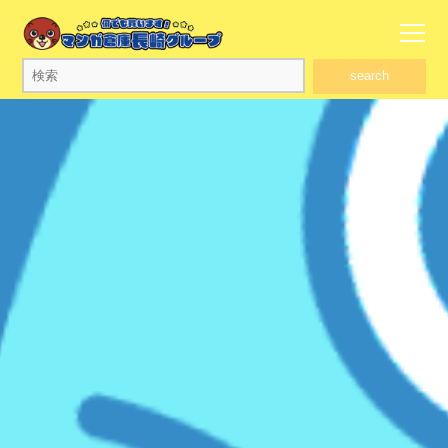
search