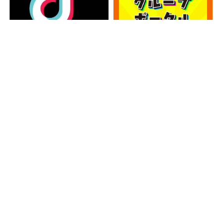
カテゴリー
カ
テ
ゴ
アーカイブ
リ