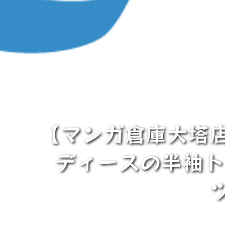
【マンガ倉庫大塔
ディースの半袖ト