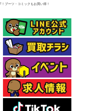
F！ブーツ・コミックもお買い得！