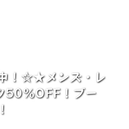
中！☆★メンズ・レ
50％OFF！ブー
！