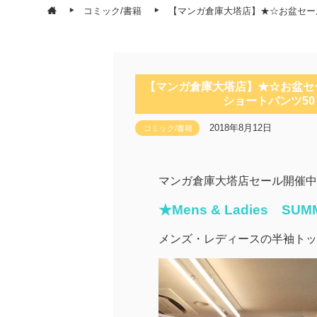
コミック/書籍
【マンガ倉庫大塔店】★☆お盆セー
【マンガ倉庫大塔店】★☆お盆セ
ショートパンツ5
2018年8月12日
コミック/書籍
マンガ倉庫大塔店セール開催中
★Mens & Ladies SUM
メンズ・レディースの半袖トッ