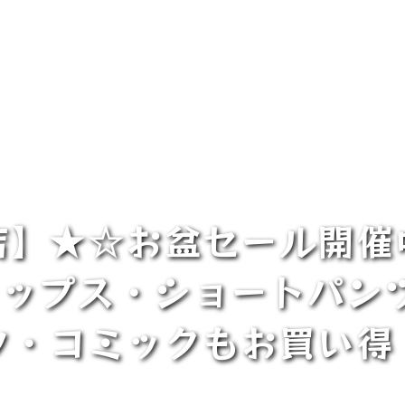
店】★☆お盆セール開催
ップス・ショートパンツ
ツ・コミックもお買い得