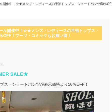
ル開催中！☆★メンズ・レディースの半袖トップス・ショートパンツ50％OF
ール開催中！☆★メンズ・レディースの半袖トップス・
0％OFF！ブーツ・コミックもお買い得！
！
MER SALE★
プス・ショートパンツが表示価格より50％OFF！