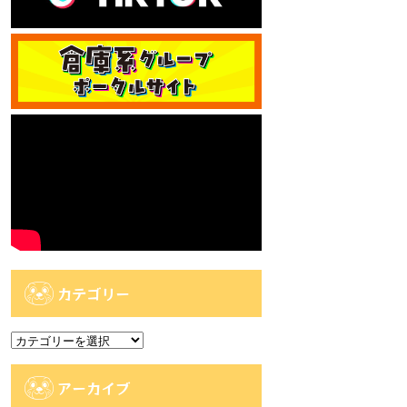
カテゴリー
カ
テ
ゴ
アーカイブ
リ