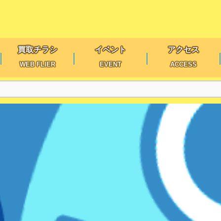
買取チラシ
イベント
アクセス
WEB FLIER
EVENT
ACCESS