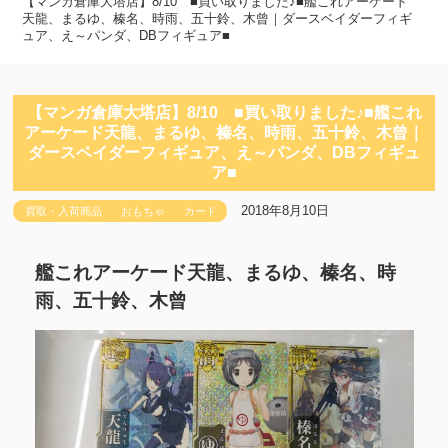
【マンガ倉庫大塔店】8/10 ■買い取りました♪■艦これアーケード
天龍、まるゆ、榛名、時雨、五十鈴、木曾｜ダースベイダーフィギ
ュア、え～パンダ、DBフィギュア■
【マンガ倉庫大塔店】8/10 ■買い取りました♪■艦これ
アーケード天龍、まるゆ、榛名、時雨、五十鈴、木曾｜
ダースベイダーフィギュア、え～パンダ、DBフィギュ
ア■
2018年8月10日
買取・入荷商品
おもちゃ
カード
艦これアーケード天龍、まるゆ、榛名、時
雨、五十鈴、木曾