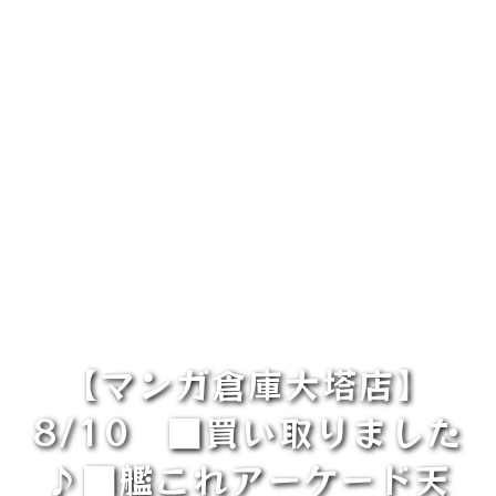
【マンガ倉庫大塔店】
8/10 ■買い取りました
♪■艦これアーケード天