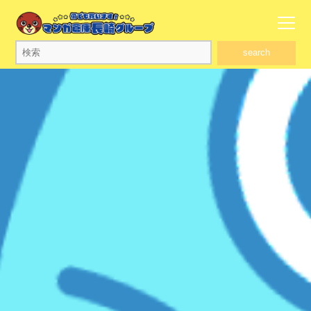
search