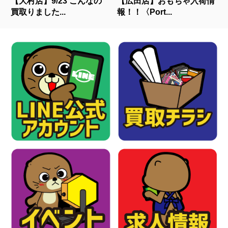
【大村店】9/23 こんなの
【広田店】おもちゃ入荷情
買取りました...
報！！〈Port...