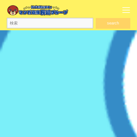
search