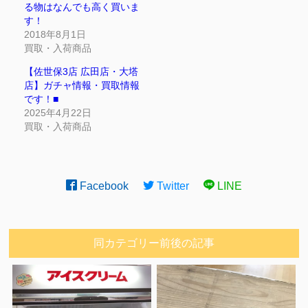
る物はなんでも高く買いま
す！
2018年8月1日
買取・入荷商品
【佐世保3店 広田店・大塔
店】ガチャ情報・買取情報
です！■
2025年4月22日
買取・入荷商品
Facebook
Twitter
LINE
同カテゴリー前後の記事