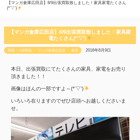
【マンガ倉庫広田店】8/9出張買取致しました！家具家電たくさん
(*’▽’)
【マンガ倉庫広田店】8/9出張買取致しました！家具家
電たくさん(*’▽’)
2018年8月9日
買取・入荷商品
マンガ倉庫広田店
家具
本日、出張買取にてたくさんの家具、家電をお売り
頂きました！！
画像はほんの一部ですよ～(*’▽’)
いろいろ在りますのでぜひ店頭へお越しくださいま
せ。