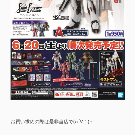
お買い求めの際は是非当店で(∩´∀｀)∩