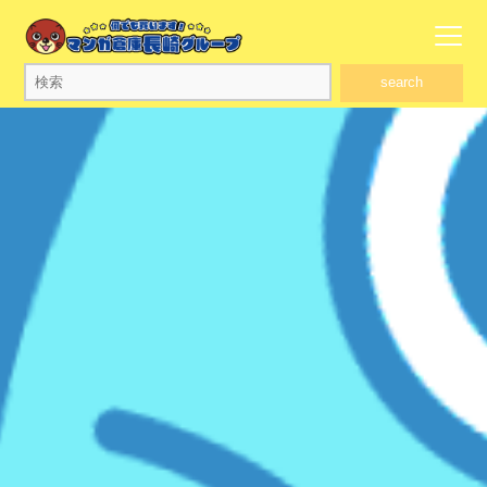
search