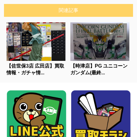
関連記事
【佐世保3店 広田店】買取
【時津店】PG ユニコーン
情報・ガチャ情...
ガンダム(最終...