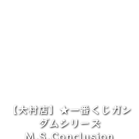
【大村店】★一番くじガン
ダムシリーズ
M.S.Conclusion