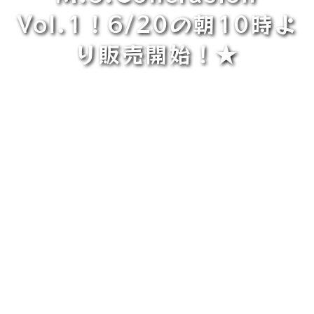
Vol.1！6/20の朝10時よ
り販売開始！★