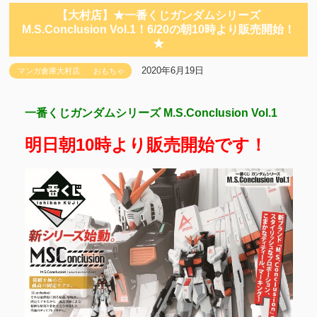
【大村店】★一番くじガンダムシリーズ
M.S.Conclusion Vol.1！6/20の朝10時より販売開始！
★
2020年6月19日
マンガ倉庫大村店
おもちゃ
一番くじガンダムシリーズ M.S.Conclusion Vol.1
明日朝10時より販売開始です！