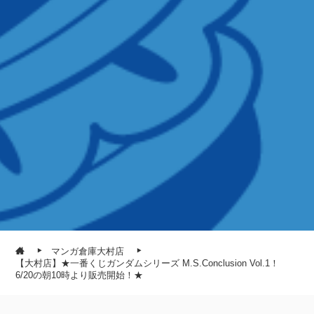
マンガ倉庫大村店
【大村店】★一番くじガンダムシリーズ M.S.Conclusion Vol.1！
6/20の朝10時より販売開始！★