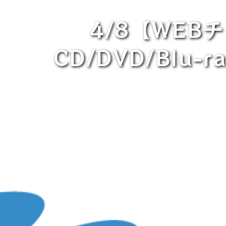
4/8【WE
CD/DVD/Bl