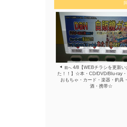
4/8【WEBチラシを更新
前へ
た！！】☆本・CD/DVD/Blu-ra
おもちゃ・カード・楽器・釣具
酒・携帯☆