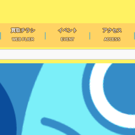
買取チラシ
イベント
アクセス
WEB FLIER
EVENT
ACCESS