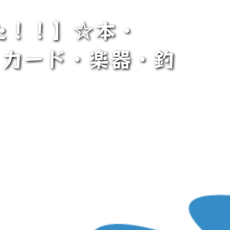
た！！】☆本・
ゃ・カード・楽器・釣