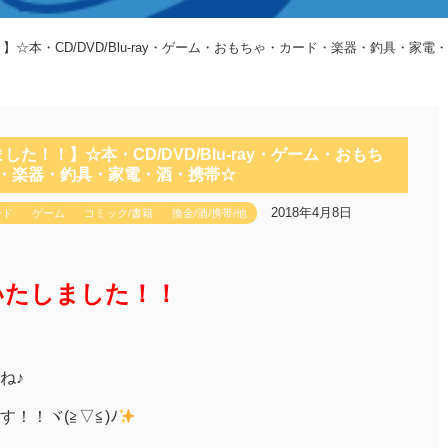
】☆本・CD/DVD/Blu-ray・ゲーム・おもちゃ・カード・楽器・釣具・家電
した！！】☆本・CD/DVD/Blu-ray・ゲーム・おもち
・楽器・釣具・家電・酒・携帯☆
2018年4月8日
ード
ゲーム
コミック/書籍
換金/酒/携帯/他
いたしました！！
ね♪
！！ヾ(≧▽≦)ﾉ