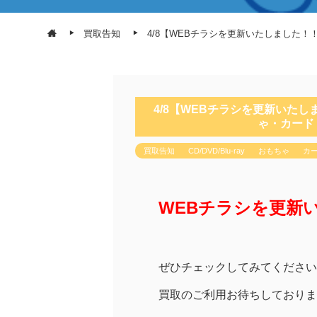
買取告知
4/8【WEBチラシを更新いたしました！！
4/8【WEBチラシを更新いたしま
ゃ・カード
買取告知
CD/DVD/Blu-ray
おもちゃ
カ
WEBチラシを更新
ぜひチェックしてみてください
買取のご利用お待ちしております