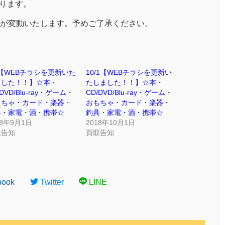
なります。
が変動いたします。予めご了承ください。
1【WEBチラシを更新いた
10/1【WEBチラシを更新い
ました！！】☆本・
たしました！！】☆本・
/DVD/Blu-ray・ゲーム・
CD/DVD/Blu-ray・ゲーム・
もちゃ・カード・楽器・
おもちゃ・カード・楽器・
具・家電・酒・携帯☆
釣具・家電・酒・携帯☆
18年9月1日
2018年10月1日
取告知
買取告知
book
Twitter
LINE