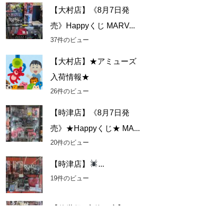
【大村店】《8月7日発
売》Happyくじ MARV...
37件のビュー
【大村店】★アミューズ
入荷情報★
26件のビュー
【時津店】《8月7日発
売》★Happyくじ★ MA...
20件のビュー
【時津店】
...
19件のビュー
【佐世保2店佐々店】アミ