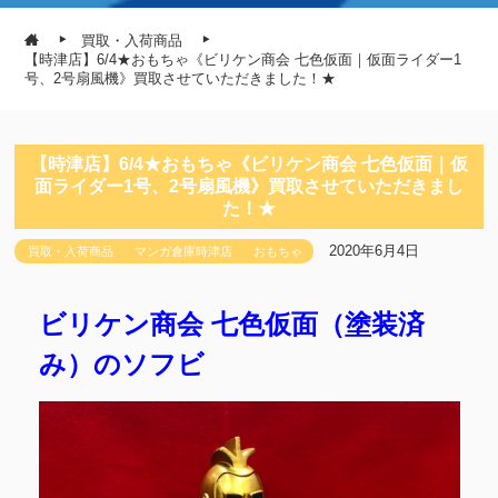
買取・入荷商品
【時津店】6/4★おもちゃ《ビリケン商会 七色仮面｜仮面ライダー1
号、2号扇風機》買取させていただきました！★
【時津店】6/4★おもちゃ《ビリケン商会 七色仮面｜仮
面ライダー1号、2号扇風機》買取させていただきまし
た！★
2020年6月4日
買取・入荷商品
マンガ倉庫時津店
おもちゃ
ビリケン商会 七色仮面（塗装済
み）のソフビ