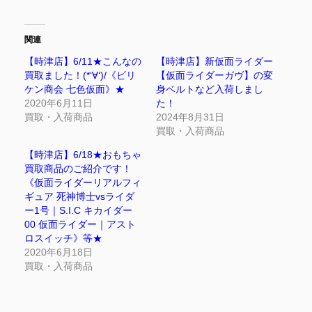
関連
【時津店】6/11★こんなの
【時津店】新仮面ライダー
買取ました！(*‘∀‘)/《ビリ
【仮面ライダーガヴ】の変
ケン商会 七色仮面》★
身ベルトなど入荷しまし
2020年6月11日
た！
買取・入荷商品
2024年8月31日
買取・入荷商品
【時津店】6/18★おもちゃ
買取商品のご紹介です！
《仮面ライダーリアルフィ
ギュア 死神博士vsライダ
ー1号｜S.I.C キカイダー
00 仮面ライダー｜アスト
ロスイッチ》等★
2020年6月18日
買取・入荷商品