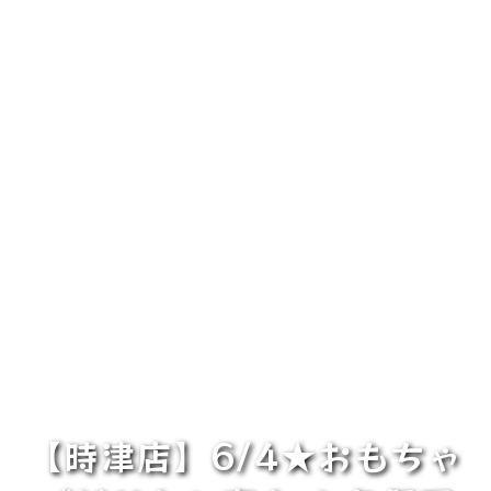
【時津店】6/4★おもちゃ