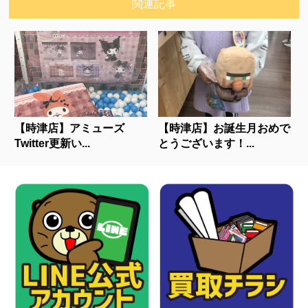
関連記事
【時津店】アミューズ
【時津店】お誕生月おめで
Twitter更新い...
とうございます！...