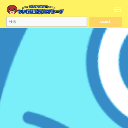
search