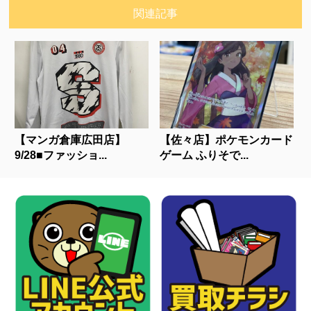
関連記事
【マンガ倉庫広田店】
【佐々店】ポケモンカード
9/28■ファッショ...
ゲーム ふりそで...