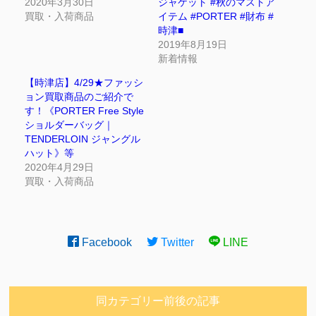
2020年3月30日
ジャケット #秋のマストア
買取・入荷商品
イテム #PORTER #財布 #
時津■
2019年8月19日
新着情報
【時津店】4/29★ファッシ
ョン買取商品のご紹介で
す！《PORTER Free Style
ショルダーバッグ｜
TENDERLOIN ジャングル
ハット》等
2020年4月29日
買取・入荷商品
Facebook
Twitter
LINE
同カテゴリー前後の記事