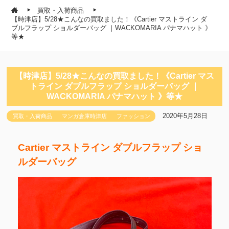
買取・入荷商品
【時津店】5/28★こんなの買取ました！《Cartier マストライン ダ
ブルフラップ ショルダーバッグ ｜WACKOMARIA パナマハット 》
等★
【時津店】5/28★こんなの買取ました！《Cartier マス
トライン ダブルフラップ ショルダーバッグ ｜
WACKOMARIA パナマハット 》等★
2020年5月28日
買取・入荷商品
マンガ倉庫時津店
ファッション
Cartier マストライン ダブルフラップ ショ
ルダーバッグ