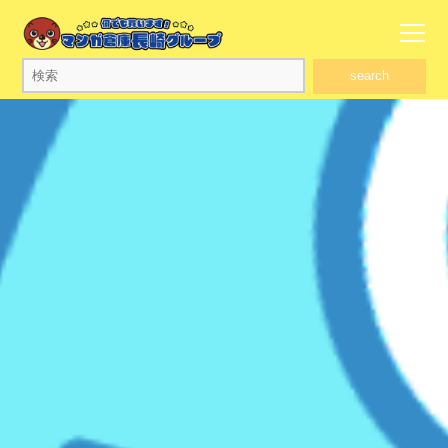
search