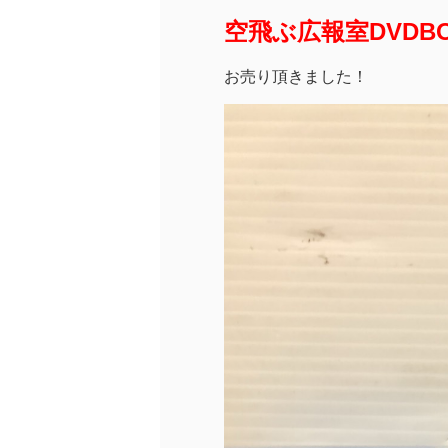
空飛ぶ広報室DVDB
お売り頂きました！