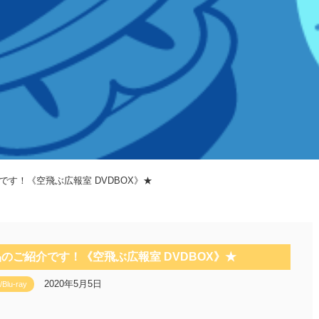
です！《空飛ぶ広報室 DVDBOX》★
品のご紹介です！《空飛ぶ広報室 DVDBOX》★
2020年5月5日
Blu-ray