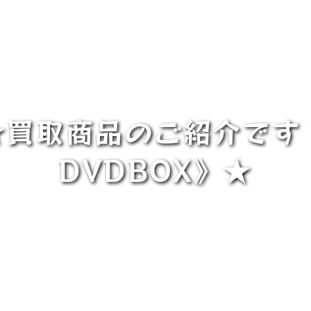
5★買取商品のご紹介です
DVDBOX》★