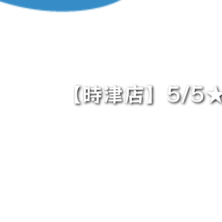
【時津店】5/