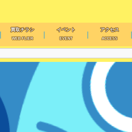
買取チラシ
イベント
アクセス
WEB FLIER
EVENT
ACCESS