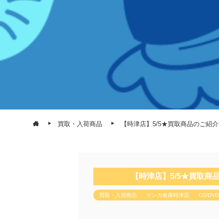
買取・入荷商品
【時津店】5/5★買取商品のご紹介
【時津店】5/5★買取商
買取・入荷商品
マンガ倉庫時津店
CD/DVD/