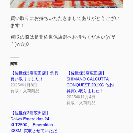
買い取りにお持ちいただきましてありがとうござい
ます！
買取の際は是非佐世保店舗へお持ちください(∩´∀
｀)∩☆彡
関連
【佐世保3店広田店】釣具
【佐世保3店広田店】
買い取りました！
SHIMANO CALCUTTA
2025年1月8日
CONQUEST 201XG 他釣
買取・入荷商品
具買い取りました！
2025年11月4日
買取・入荷商品
【佐世保3店広田店】
Daiwa Emeraldas 24
XLT2500、 Emeraldas
X83ML買取させていただ