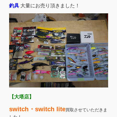
釣具
大量にお売り頂きました！
【大塔店】
switch・switch lite
買取させていただきま
した！