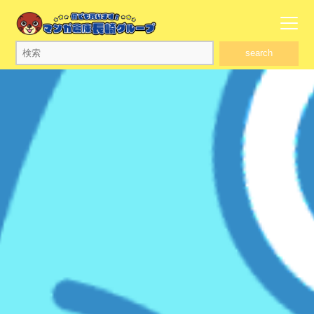
search