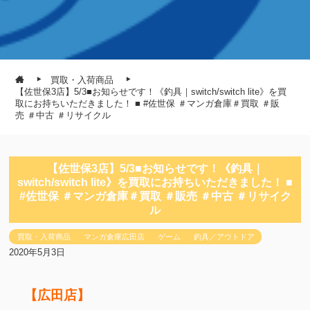
買取・入荷商品
【佐世保3店】5/3■お知らせです！《釣具｜switch/switch lite》を買
取にお持ちいただきました！ ■ #佐世保 ＃マンガ倉庫＃買取 ＃販
売 ＃中古 ＃リサイクル
【佐世保3店】5/3■お知らせです！《釣具｜
switch/switch lite》を買取にお持ちいただきました！ ■
#佐世保 ＃マンガ倉庫＃買取 ＃販売 ＃中古 ＃リサイク
ル
買取・入荷商品
マンガ倉庫広田店
ゲーム
釣具／アウトドア
2020年5月3日
【広田店】