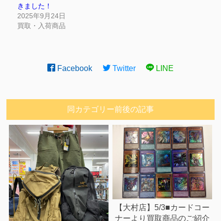
きました！
2025年9月24日
買取・入荷商品
Facebook
Twitter
LINE
同カテゴリー前後の記事
【大村店】5/3■カードコー
ナーより買取商品のご紹介