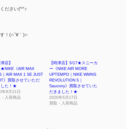
ださい(^^♪
(∩´∀｀)∩
時津店】
【時津店】5/17★スニーカ
1★NIKE《AIR MAX
ー《NIKE AIR MORE
6｜AIR MAX 1 SE JUST
UPTEMPO｜NIKE WMNS
 IT》買取させていただ
REVOLUTION 5｜
ました！★
Saucony》買取させていた
20年8月21日
だきました！★
取・入荷商品
2020年5月17日
買取・入荷商品