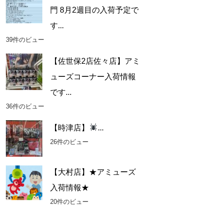
門 8月2週目の入荷予定で
す...
39件のビュー
【佐世保2店佐々店】アミ
ューズコーナー入荷情報
です...
36件のビュー
【時津店】
...
26件のビュー
【大村店】★アミューズ
入荷情報★
20件のビュー