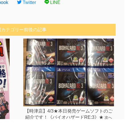
book
Twitter
LINE
同カテゴリー前後の記事
【時津店】4/3★本日発売ゲームソフトのご
紹介です！《バイオハザードRE:3》★
次へ