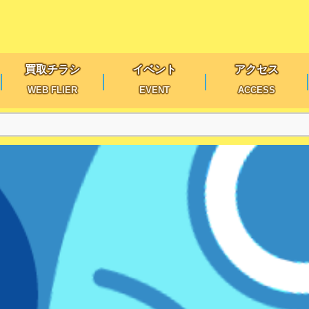
買取チラシ
イベント
アクセス
WEB FLIER
EVENT
ACCESS