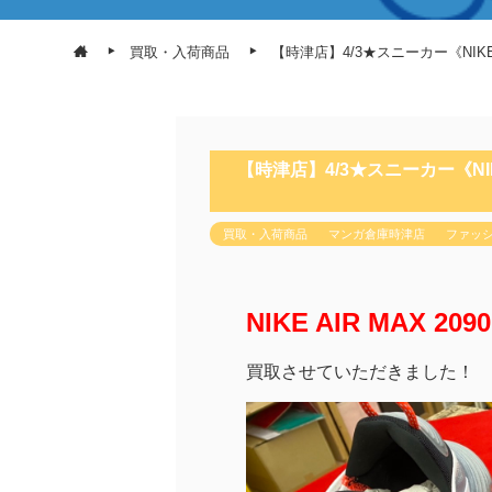
買取・入荷商品
【時津店】4/3★スニーカー《NIKE
【時津店】4/3★スニーカー《NIK
買取・入荷商品
マンガ倉庫時津店
ファッ
NIKE AIR MAX 209
買取させていただきました！