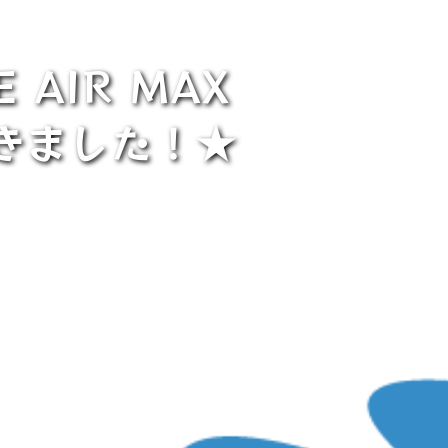
AIR MAX
だきました！★