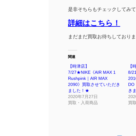
是非そちらもチェックしてみてく
詳細はこちら！
まだまだ買取お待ちしております！
関連
【時津店】
【
7/27★NIKE《AIR MAX 1
8/2
Rushpink｜AIR MAX
201
2090》買取させていただき
DO
ました！★
き
2020年7月27日
20
買取・入荷商品
買