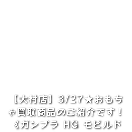
【大村店】3/27★おもち
ゃ買取商品のご紹介です！
《ガンプラ HG モビルド