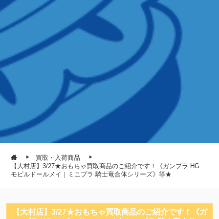
買取・入荷商品
【大村店】3/27★おもちゃ買取商品のご紹介です！《ガンプラ HG
モビルドールメイ｜ミニプラ 騎士竜合体シリーズ》等★
【大村店】3/27★おもちゃ買取商品のご紹介です！《ガ