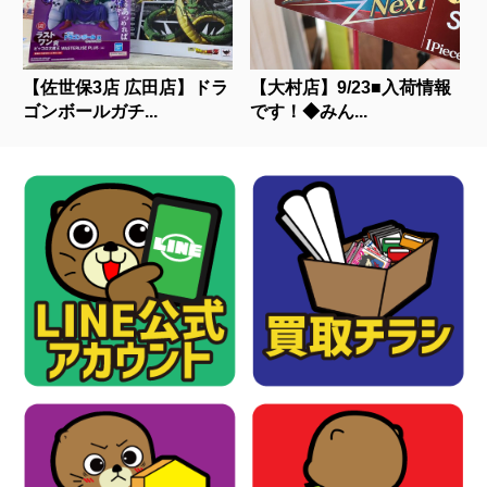
【佐世保3店 広田店】ドラ
【大村店】9/23■入荷情報
ゴンボールガチ...
です！◆みん...