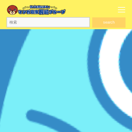
search