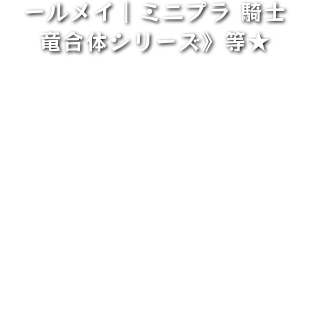
ールメイ｜ミニプラ 騎士
竜合体シリーズ》等★