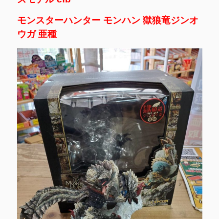
モンスターハンター モンハン 獄狼竜ジンオ
ウガ 亜種