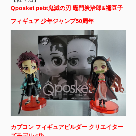
Qposket petit鬼滅の刃 竈門炭治郎&禰豆子
フィギュア 少年ジャンプ50周年
カプコン フィギュアビルダー クリエイター
ズモデル cfb