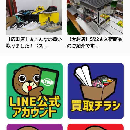
【広田店】★こんなの買い
【大村店】5/22★入荷商品
取りました！〈ス...
のご紹介です...