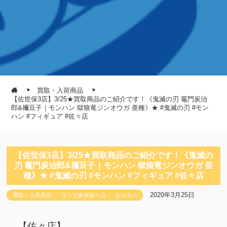
買取・入荷商品
【佐世保3店】3/25★買取商品のご紹介です！《鬼滅の刃 竈門炭治
郎&禰豆子｜モンハン 獄狼竜ジンオウガ 亜種》★ #鬼滅の刃 #モン
ハン #フィギュア #佐々店
【佐世保3店】3/25★買取商品のご紹介です！《鬼滅の
刃 竈門炭治郎&禰豆子｜モンハン 獄狼竜ジンオウガ 亜
種》★ #鬼滅の刃 #モンハン #フィギュア #佐々店
2020年3月25日
買取・入荷商品
マンガ倉庫佐々店
おもちゃ
【佐々店】