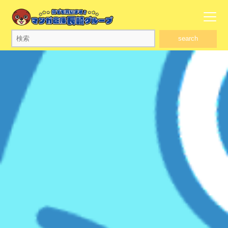
search