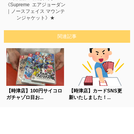
《Supreme エアジョーダン
｜ノースフェイス マウンテ
ンジャケット》★
関連記事
【時津店】100円サイコロ
【時津店】カードSNS更
ガチャゾロ目お...
新いたしました！...