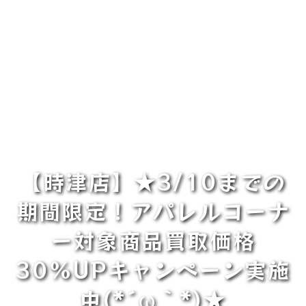
【時津店】★3/10までの
期間限定！アパレルコーナ
ー対象商品買取価格
30%UPキャンペーン実施
中(*´ω｀*)★