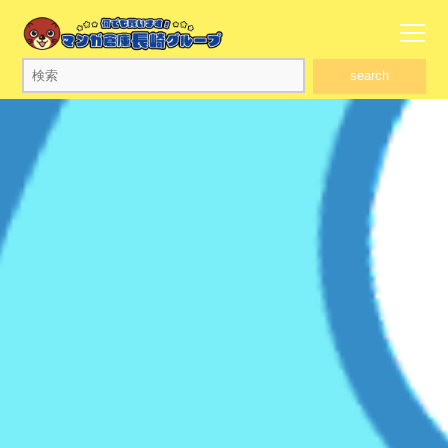
search