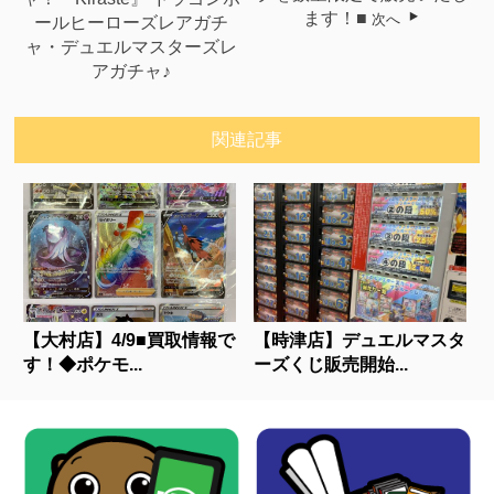
ます！■
次へ
ールヒーローズレアガチ
ャ・デュエルマスターズレ
アガチャ♪
関連記事
【大村店】4/9■買取情報で
【時津店】デュエルマスタ
す！◆ポケモ...
ーズくじ販売開始...