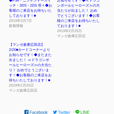
◆PS4・ニンテンドースイ
お知らせです！◆≪ドラゴ
ッチ・3DS・2DS 等々◆お
ンボールヒーローズ≫の大
客様のご来店をお待ちいた
当たりが出ました！ おめ
しております！■
でとうございます！◆お客
2019年3月7日
様のご来店をお待ちいたし
新着情報
ております！■
2019年2月25日
マンガ倉庫広田店
【マンガ倉庫広田店】
2/25■カードコーナーより
お知らせです！◆またまた
出ました！ ≪ドラゴンボ
ールヒーローズ≫の大当た
り！ おめでとうございま
す！◆お客様のご来店をお
待ちいたしております！■
2019年2月25日
マンガ倉庫広田店
Facebook
Twitter
LINE