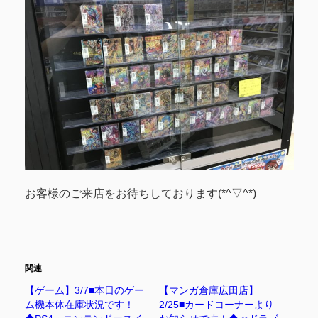
お客様のご来店をお待ちしております(*^▽^*)
関連
【ゲーム】3/7■本日のゲー
【マンガ倉庫広田店】
ム機本体在庫状況です！
2/25■カードコーナーより