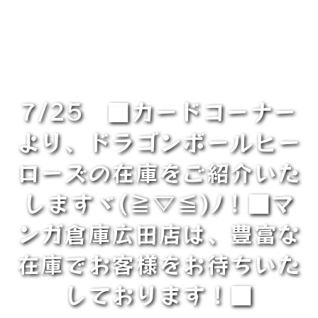
7/25 ■カードコーナー
より、ドラゴンボールヒー
ローズの在庫をご紹介いた
しますヾ(≧▽≦)ﾉ！■マ
ンガ倉庫広田店は、豊富な
在庫でお客様をお待ちいた
しております！■