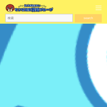
search