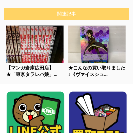
関連記事
【マンガ倉庫広田店】
★こんなの買い取りました
★「東京タラレバ娘」...
♪《ヴァイスシュ...