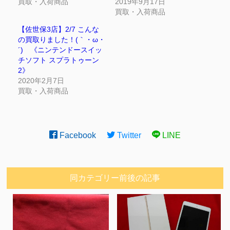
買取・入荷商品
2019年9月17日
買取・入荷商品
【佐世保3店】2/7 こんな
の買取りました！(｀・ω・
´)ゞ《ニンテンドースイッ
チソフト スプラトゥーン
2》
2020年2月7日
買取・入荷商品
Facebook
Twitter
LINE
同カテゴリー前後の記事