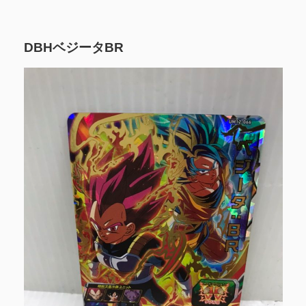
DBHベジータBR