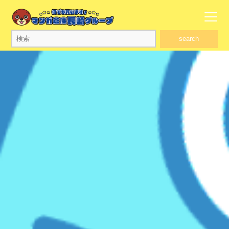
search