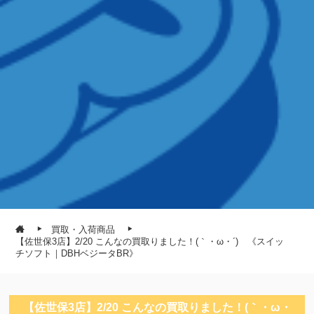
買取・入荷商品
【佐世保3店】2/20 こんなの買取りました！(｀・ω・´)ゞ《スイッ
チソフト｜DBHベジータBR》
【佐世保3店】2/20 こんなの買取りました！(｀・ω・