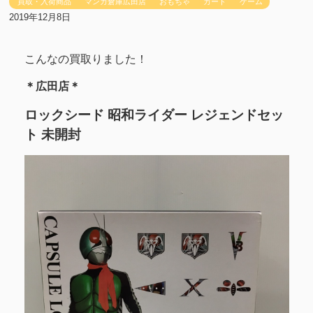
買取・入荷商品
マンガ倉庫広田店
おもちゃ
カード
ゲーム
2019年12月8日
こんなの買取りました！
＊広田店＊
ロックシード 昭和ライダー レジェンドセッ
ト 未開封