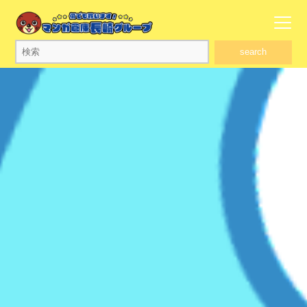
search