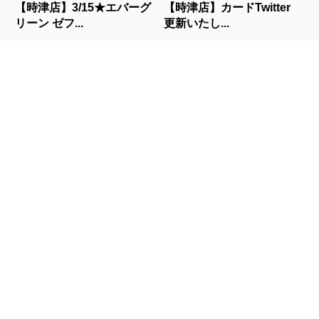
【時津店】3/15★エバーグ
【時津店】カードTwitter
リーン ゼフ...
更新いたし...