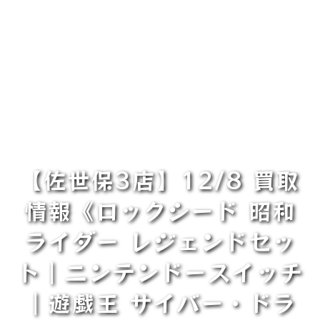
【佐世保3店】12/8 買取
情報《ロックシード 昭和
ライダー レジェンドセッ
ト｜ニンテンドースイッチ
｜遊戯王 サイバー・ドラ