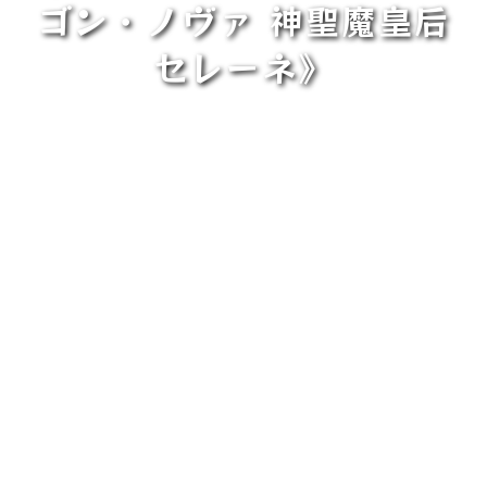
ゴン・ノヴァ 神聖魔皇后
セレーネ》