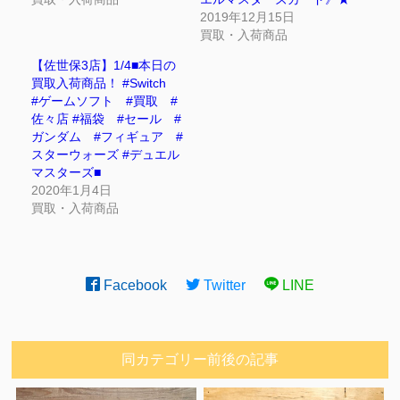
2019年12月15日
買取・入荷商品
【佐世保3店】1/4■本日の
買取入荷商品！ #Switch
#ゲームソフト #買取 #
佐々店 #福袋 #セール #
ガンダム #フィギュア #
スターウォーズ #デュエル
マスターズ■
2020年1月4日
買取・入荷商品
Facebook
Twitter
LINE
同カテゴリー前後の記事