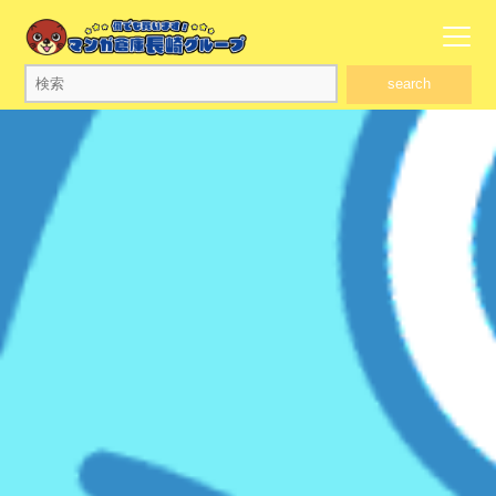
search